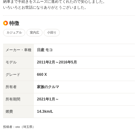
納車まで手続きをスムーズに進めてくれたので安心しました。
いろいろとお世話になりありがとうございました。
特徴
カジュアル
室内広
小回り
メーカー・車種
日産 モコ
モデル
2011年2月～2016年5月
グレード
660 X
所有者
家族のクルマ
所有期間
2021年1月～
燃費
14.3km/L
投稿者：oto（埼玉県）