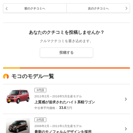
前のクチコミへ
次のクチコミへ
あなたのクチコミを投稿しませんか？
クルマクチコミを書き込めます。
投稿する
モコのモデル一覧
3代目
2011年2月～2016年5月生産モデル
上質感が追求されたハイト系軽ワゴン
33.6
中古車平均価格：
万円
2代目
2006年2月～2011年1月生産モデル
最新のモノフォルムデザインを採用