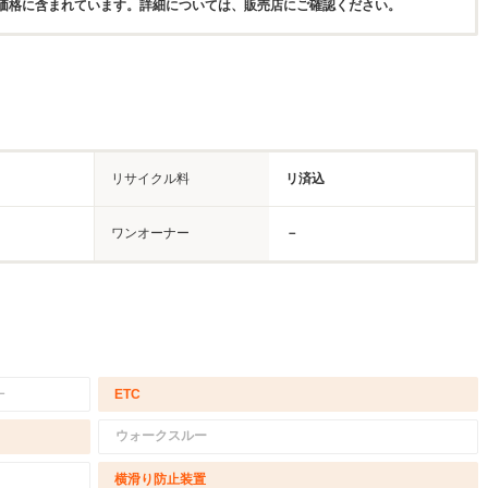
価格に含まれています。詳細については、販売店にご確認ください。
リサイクル料
リ済込
ワンオーナー
－
－
ETC
ウォークスルー
横滑り防止装置