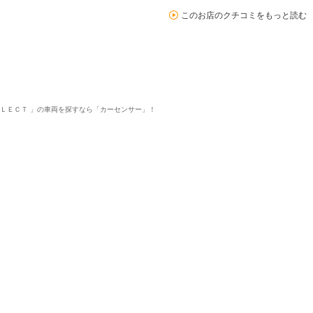
このお店のクチコミをもっと読む
ＥＬＥＣＴ 」の車両を探すなら「カーセンサー」！