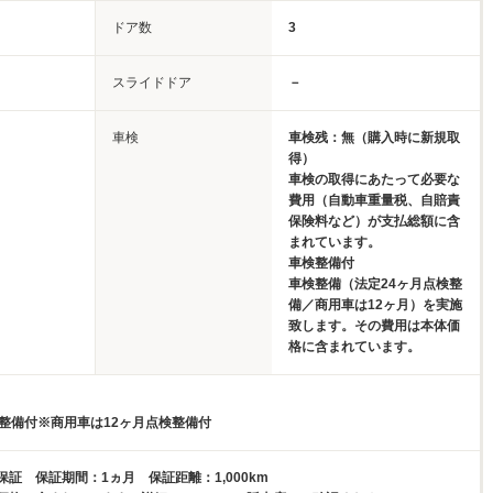
ドア数
3
スライドドア
－
車検
車検残：無（購入時に新規取
得）
車検の取得にあたって必要な
費用（自動車重量税、自賠責
保険料など）が支払総額に含
まれています。
車検整備付
車検整備（法定24ヶ月点検整
備／商用車は12ヶ月）を実施
致します。その費用は本体価
格に含まれています。
検整備付※商用車は12ヶ月点検整備付
証 保証期間：1ヵ月 保証距離：1,000km