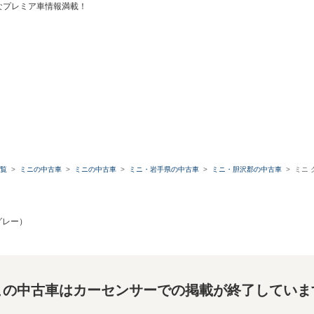
なプレミア車情報満載！
覧
ミニの中古車
ミニの中古車
ミニ・岩手県の中古車
ミニ・胆沢郡の中古車
ミニ 
グレー）
この中古車はカーセンサーでの掲載が終了していま