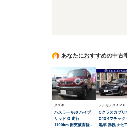
あなたにおすすめの中古
スズキ
メルセデスＡＭＧ
ハスラー 660 ハイブ
Cクラスカブリ
リッド G 走行
C43 4マチック 
1100km 衝突被害軽減
黒革 赤幌 ナビT