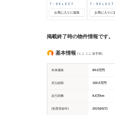
Ｔ－ＳＥＬＥＣＴ
Ｔ－ＳＥＬＥＣＴ
お気に入りに追加
お気に入りに
掲載終了時の物件情報です。
基本情報
(ミニ ミニ 岩手県)
本体価格
89.0万円
支払総額
100.5万円
走行距離
8.6万km
(初度登録年)
2015(H27)