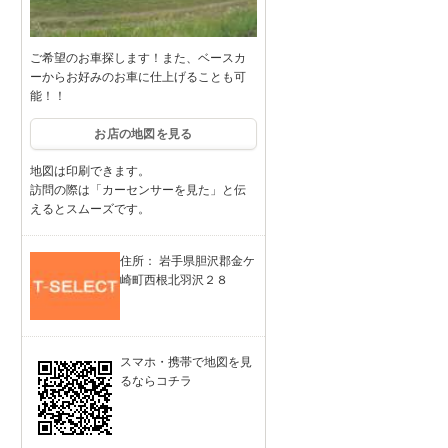
ご希望のお車探します！また、ベースカ
ーからお好みのお車に仕上げることも可
能！！
お店の地図を見る
地図は印刷できます。
訪問の際は「カーセンサーを見た」と伝
えるとスムーズです。
住所： 岩手県胆沢郡金ケ
崎町西根北羽沢２８
スマホ・携帯で地図を見
るならコチラ