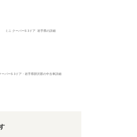
ミニ クーパーS 3ドア 岩手県の詳細
クーパーS 3ドア・岩手県胆沢郡の中古車詳細
す