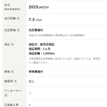
年式
2015
(H27)
年
(初年度登録年)
走行距離
7.3
万km
法定整備
法定整備付
法定24ヶ月点検整備付※商用車は12ヶ月点検整備付
保証
保証付：販売店保証
保証期間：1ヵ月
保証距離：1,000km
※保証費用は本体価格に含まれています。詳細については、販売店
にご確認ください。
車検
車検整備付
修復歴
なし
ワンオーナー
－
正規輸入車
○