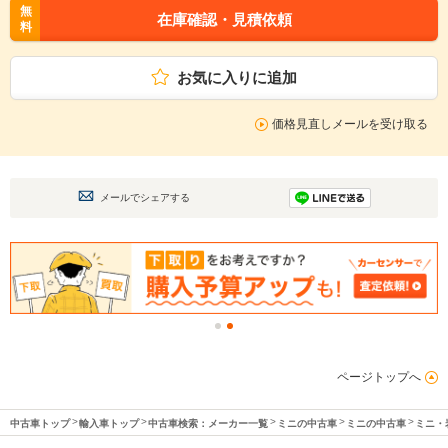
無
在庫確認・見積依頼
料
お気に入りに追加
価格見直しメールを受け取る
メールでシェアする
ページトップへ
中古車トップ
輸入車トップ
中古車検索：メーカー一覧
ミニの中古車
ミニの中古車
ミニ・