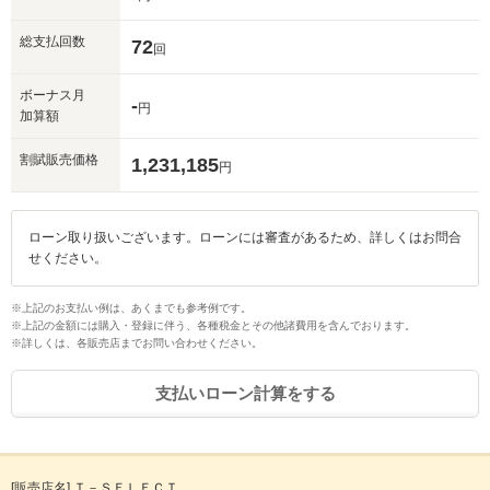
総支払回数
72
回
ボーナス月
-
円
加算額
割賦販売価格
1,231,185
円
ローン取り扱いございます。ローンには審査があるため、詳しくはお問合
せください。
※上記のお支払い例は、あくまでも参考例です。
※上記の金額には購入・登録に伴う、各種税金とその他諸費用を含んでおります。
※詳しくは、各販売店までお問い合わせください。
支払いローン計算をする
[販売店名] Ｔ－ＳＥＬＥＣＴ