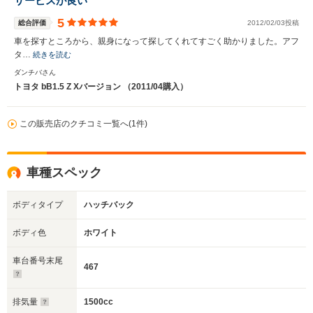
サービスが良い
5
総合評価
2012/02/03投稿
車を探すところから、親身になって探してくれてすごく助かりました。アフ
タ…
続きを読む
ダンチバさん
トヨタ bB1.5 Z Xバージョン （2011/04購入）
この販売店のクチコミ一覧へ(1件)
車種スペック
ボディタイプ
ハッチバック
ボディ色
ホワイト
車台番号末尾
467
排気量
1500cc