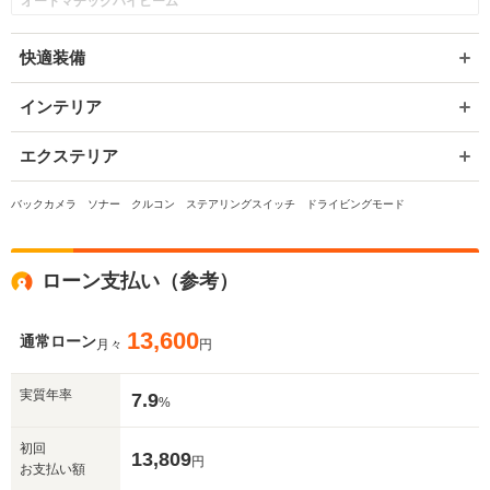
オートマチックハイビーム
快適装備
インテリア
エクステリア
バックカメラ ソナー クルコン ステアリングスイッチ ドライビングモード
ローン支払い（参考）
13,600
通常ローン
月々
円
実質年率
7.9
%
初回
13,809
円
お支払い額