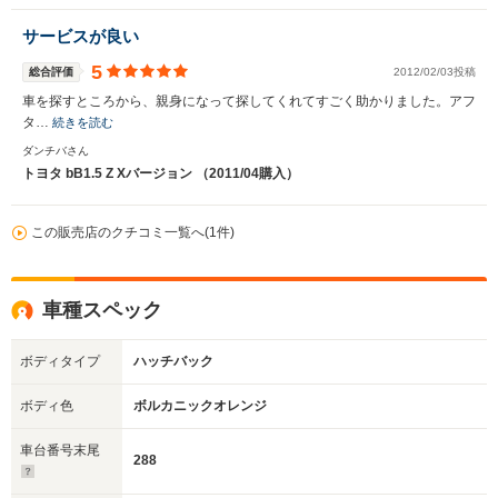
サービスが良い
5
総合評価
2012/02/03投稿
車を探すところから、親身になって探してくれてすごく助かりました。アフ
タ…
続きを読む
ダンチバさん
トヨタ bB1.5 Z Xバージョン （2011/04購入）
この販売店のクチコミ一覧へ(1件)
車種スペック
ボディタイプ
ハッチバック
ボディ色
ボルカニックオレンジ
車台番号末尾
288