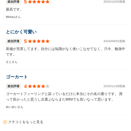
5
総合評価
2024/12/02投稿
最高です。
Mickeyさん
とにかく可愛い
5
総合評価
2024/09/01投稿
装備が充実してます。自分には知識がなく使いこなせてなく、只今、勉強中
です。
さとさん
ゴーカート
4
総合評価
2023/11/28投稿
ゴーカートフィーリングと謳っているだけに本当にその名の通りです。 買
って良かったと思うし次選ぶならまたMINIでも良いなって思います。
めいめいさん
クチコミをもっと見る