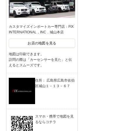
カスタマイズインポートカー専門店：FIX
INTERNATIONAL，INC．城山本店
お店の地図を見る
地図は印刷できます。
訪問の際は「カーセンサーを見た」と伝
えるとスムーズです。
住所： 広島県広島市佐伯
区城山１－１３－６７
スマホ・携帯で地図を見
るならコチラ