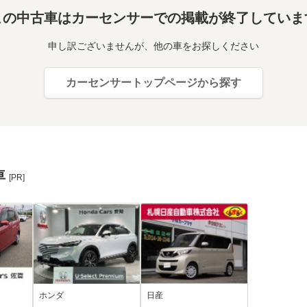
この中古車はカーセンサーでの掲載が終了していま
申し訳ございませんが、他の車をお探しください
カーセンサートップページから探す
車
[PR]
ホンダ
日産