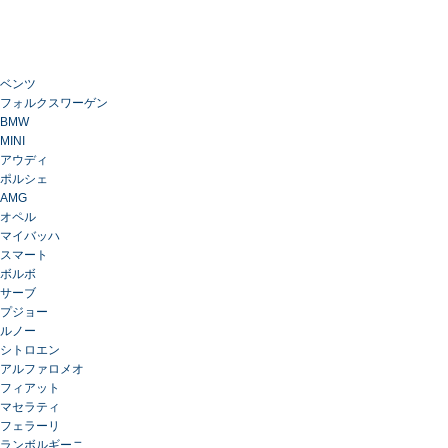
ベンツ
フォルクスワーゲン
BMW
MINI
アウディ
ポルシェ
AMG
オペル
マイバッハ
スマート
ボルボ
サーブ
プジョー
ルノー
シトロエン
アルファロメオ
フィアット
マセラティ
フェラーリ
ランボルギーニ