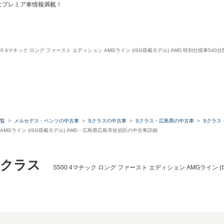
なプレミア車情報満載！
00 4マチック ロング ファースト エディション AMGライン (ISG搭載モデル) 4WD 特別仕様車54
覧
メルセデス・ベンツの中古車
Sクラスの中古車
Sクラス・広島県の中古車
Sクラス
 AMGライン (ISG搭載モデル) 4WD・広島県広島市佐伯区の中古車詳細
Sクラス
S500 4マチック ロング ファースト エディション AMGライン (