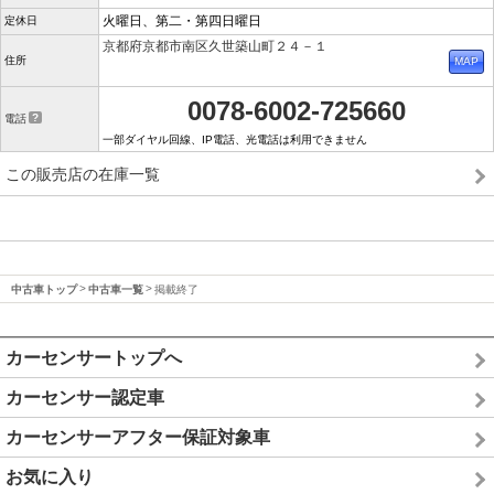
火曜日、第二・第四日曜日
定休日
京都府京都市南区久世築山町２４－１
住所
0078-6002-725660
電話
一部ダイヤル回線、IP電話、光電話は利用できません
この販売店の在庫一覧
中古車トップ
中古車一覧
掲載終了
カーセンサートップへ
カーセンサー認定車
カーセンサーアフター保証対象車
お気に入り