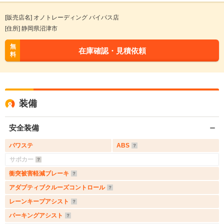
[販売店名] オノトレーディング バイパス店
[住所] 静岡県沼津市
無
在庫確認・見積依頼
料
装備
安全装備
パワステ
ABS
サポカー
衝突被害軽減ブレーキ
アダプティブクルーズコントロール
レーンキープアシスト
パーキングアシスト