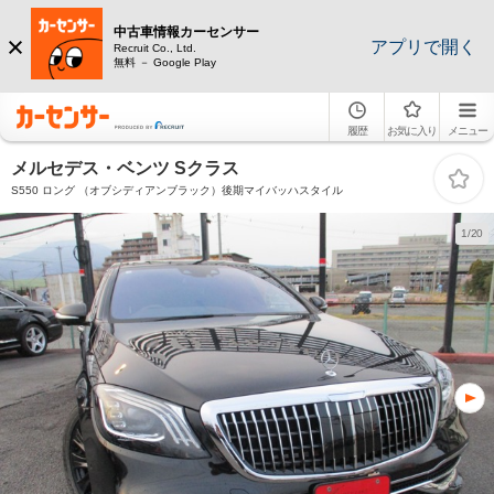
中古車情報カーセンサー
アプリで開く
Recruit Co., Ltd.
無料 － Google Play
履歴
お気に入り
メニュー
メルセデス・ベンツ Sクラス
S550 ロング （オブシディアンブラック）後期マイバッハスタイル
1/20