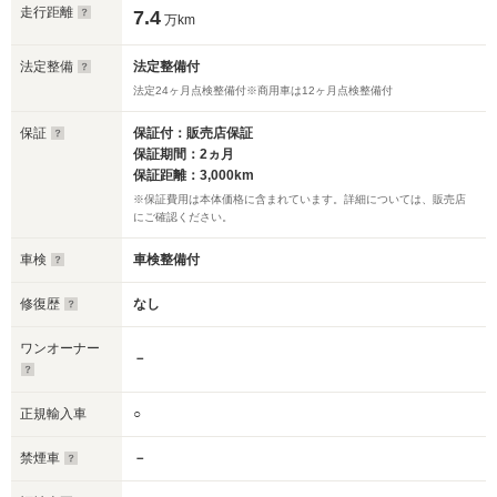
走行距離
7.4
万km
法定整備
法定整備付
法定24ヶ月点検整備付※商用車は12ヶ月点検整備付
保証
保証付：販売店保証
保証期間：2ヵ月
保証距離：3,000km
※保証費用は本体価格に含まれています。詳細については、販売店
にご確認ください。
車検
車検整備付
修復歴
なし
ワンオーナー
－
正規輸入車
○
禁煙車
－