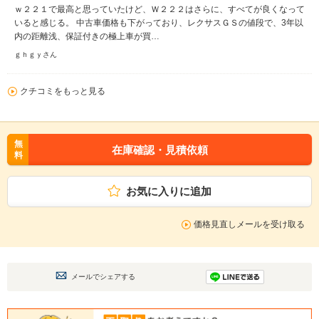
ｗ２２１で最高と思っていたけど、Ｗ２２２はさらに、すべてが良くなって
いると感じる。 中古車価格も下がっており、レクサスＧＳの値段で、3年以
内の距離浅、保証付きの極上車が買…
ｇｈｇｙさん
クチコミをもっと見る
無
在庫確認・見積依頼
料
お気に入りに追加
価格見直しメールを受け取る
メールでシェアする