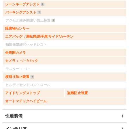
レーンキープアシスト
パーキングアシスト
アクセル踏み間違い防止装置
障害物センサー
エアバッグ：運転席/助手席/サイド/カーテン
頸部衝撃緩和ヘッドレスト
全周囲カメラ
カメラ：－/－/バック
モニター：－/－
横滑り防止装置
ヒルディセントコントロール
アイドリングストップ
盗難防止装置
オートマチックハイビーム
快適装備
インテリア