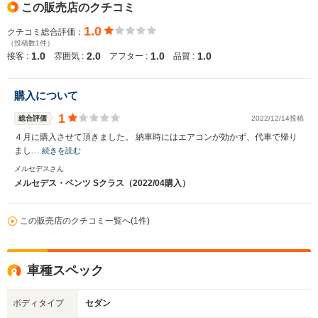
この販売店のクチコミ
1.0
クチコミ総合評価：
（投稿数1件）
1.0
2.0
1.0
1.0
接客 :
雰囲気 :
アフター :
品質 :
購入について
1
総合評価
2022/12/14投稿
４月に購入させて頂きました。 納車時にはエアコンが効かず、代車で帰り
まし…
続きを読む
メルセデスさん
メルセデス・ベンツ Sクラス（2022/04購入）
この販売店のクチコミ一覧へ(1件)
車種スペック
ボディタイプ
セダン