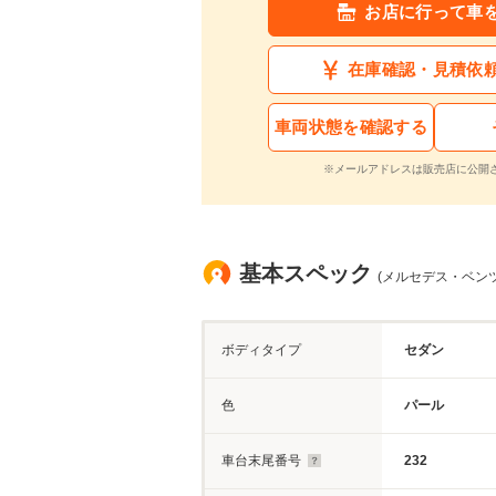
お店に行って車
在庫確認・見積依
車両状態を確認する
※メールアドレスは販売店に公開
基本スペック
(メルセデス・ベンツ 
ボディタイプ
セダン
色
パール
車台末尾番号
232