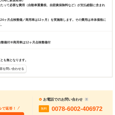
購入時に新規取得）
あたって必要な費用（自動車重量税、自賠責保険料など）が支払総額に含まれ
24ヶ月点検整備／商用車は12ヶ月）を実施致します。その費用は本体価格に
す。
検整備付※商用車は12ヶ月点検整備付
証とも無となります。
容を問い合わせる
お電話でのお問い合わせ
0078-6002-406972
ルで返答！
無料