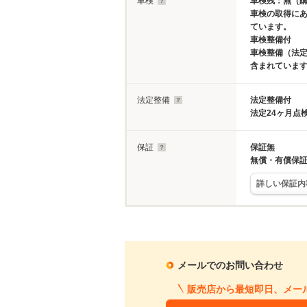
車検
車検残：無（
車検の取得に
ています。
車検整備付
車検整備（法定
含まれていま
法定整備
法定整備付
法定24ヶ月点
保証
保証無
無償・有償保
詳しい保証内
メールでのお問い合わせ
販売店から最短即日、メー