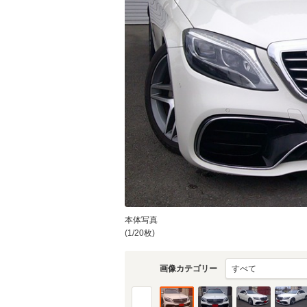
本体写真
(1/20枚)
画像カテゴリー