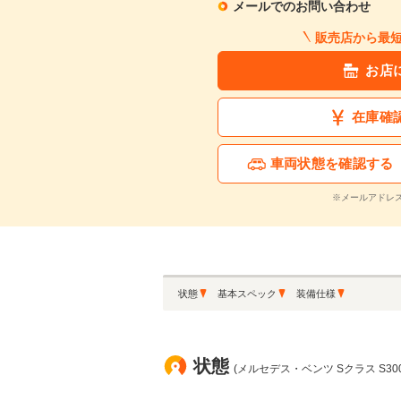
メールでのお問い合わせ
販売店から最
お店
在庫確
車両状態を確認する
※メールアドレ
状態
基本スペック
装備仕様
状態
(メルセデス・ベンツ Sクラス S300