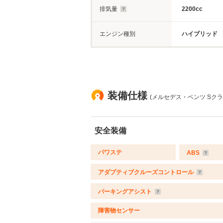
排気量
2200cc
エンジン種別
ハイブリッド
装備仕様
(メルセデス・ベンツ Sクラス 
安全装備
パワステ
ABS
アダプティブクルーズコントロール
パーキングアシスト
障害物センサー