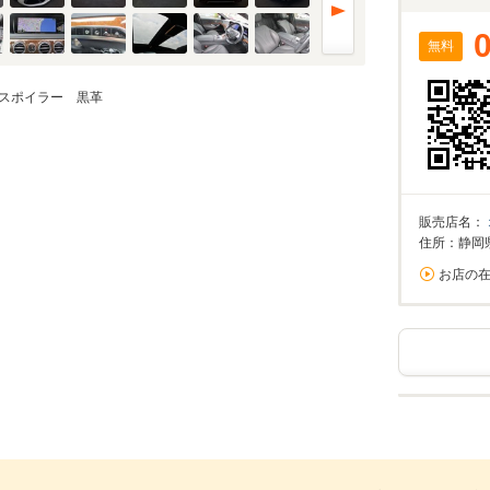
無料
スポイラー 黒革
販売店名：
住所：静岡
お店の