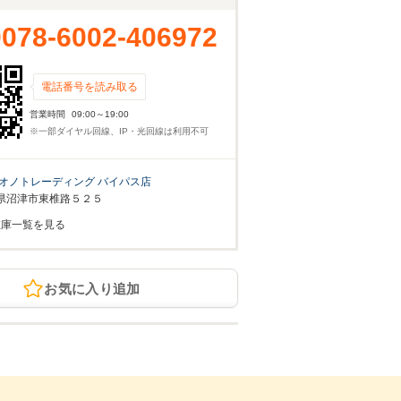
0078-6002-406972
電話番号を読み取る
営業時間
09:00～19:00
※一部ダイヤル回線、IP・光回線は利用不可
オノトレーディング バイパス店
県沼津市東椎路５２５
在庫一覧を見る
お気に入り追加