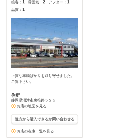
1
2
1
接客：
雰囲気：
アフター：
1
品質：
上質な車輌ばかりを取り寄せました。
ご覧下さい。
住所
静岡県沼津市東椎路５２５
お店の地図を見る
遠方から購入できるか問い合わせる
お店の在庫一覧を見る