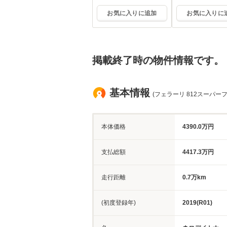
社ショールーム
社ショールーム
お気に入りに追加
お気に入りに
掲載終了時の物件情報です。
基本情報
(フェラーリ 812スーパー
本体価格
4390.0万円
支払総額
4417.3万円
走行距離
0.7万km
(初度登録年)
2019(R01)