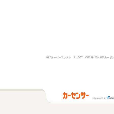
812スーパーファスト F1 DCT OP218/20in