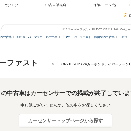
カタログ
中古車販売店
保険/ローン/他
812スーパーファスト F1 DCT OP218/20inA
の中古車
812スーパーファストの中古車
812スーパーファスト・静岡県の中古車
812ス
パーファスト
F1 DCT OP218/20inAW/カーボンドライバーゾー
この中古車はカーセンサーでの掲載が終了していま
申し訳ございませんが、他の車をお探しください
カーセンサートップページから探す