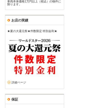
車両本体価格1万円以上（税込）の物件に
限ります。
お店の実績
★夏の大還元祭★件数限定 特別金利★
詳細ページ
保証