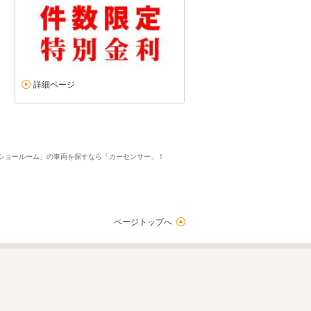
詳細ページ
 本社ショールーム」の車両を探すなら「カーセンサー」！
ページトップへ