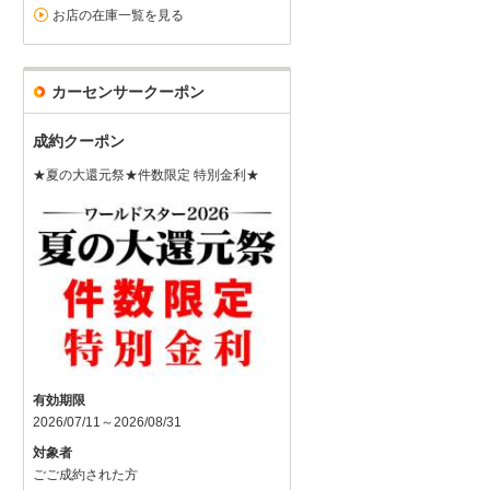
お店の在庫一覧を見る
カーセンサークーポン
成約クーポン
★夏の大還元祭★件数限定 特別金利★
有効期限
2026/07/11～2026/08/31
対象者
ごご成約された方