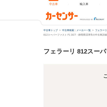
中古車
輸入車
中古車トップ
中古車検索：メーカー一覧
フェラーリ
812スーパーファスト F1 DCT・静岡県沼津市の中古車詳細
フェラーリ 812スー