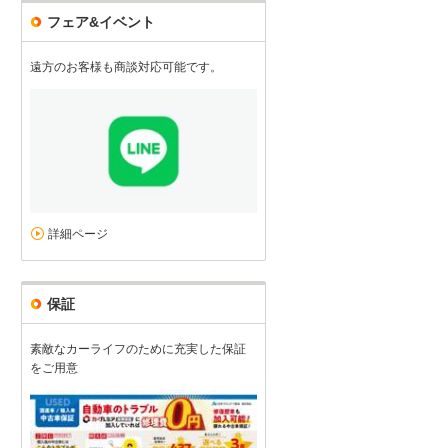
フェア&イベント
遠方のお客様も商談対応可能です。
詳細ページ
保証
素敵なカーライフのために充実した保証
をご用意