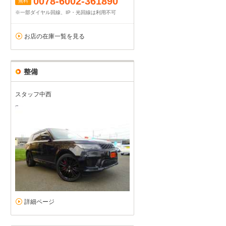
0078-6002-361890
無料
※一部ダイヤル回線、IP・光回線は利用不可
お店の在庫一覧を見る
整備
スタッフ中西
詳細ページ