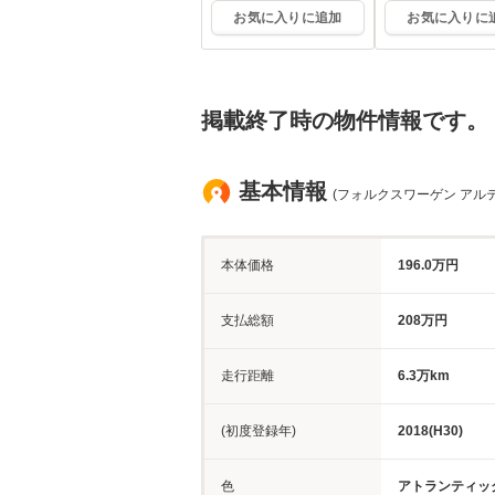
お気に入りに追加
お気に入りに
掲載終了時の物件情報です。
基本情報
(フォルクスワーゲン アルテ
本体価格
196.0万円
支払総額
208万円
走行距離
6.3万km
(初度登録年)
2018(H30)
色
アトランティッ