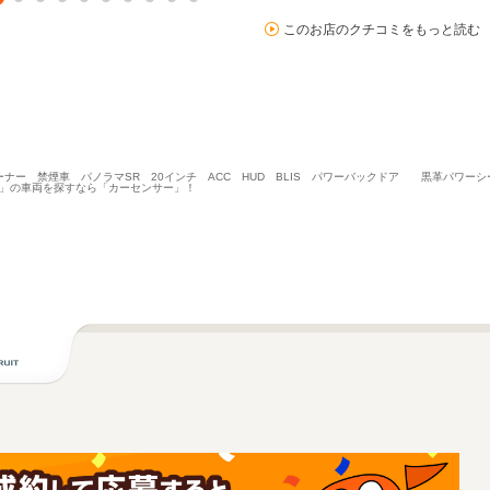
このお店のクチコミをもっと読む
オーナー 禁煙車 パノラマSR 20インチ ACC HUD BLIS パワーバックドア 黒革パワー
 」の車両を探すなら「カーセンサー」！