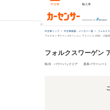
中古車
輸入車
アルテオン Rライン 4モーション アドバンス 4WD 1オーナ
中古車トップ
中古車検索：メーカー一覧
フォルクス
アルテオン Rライン 4モーション アドバンス 4WD・大
フォルクスワーゲン 
BLIS パワーバックドア 黒革パワーシート 