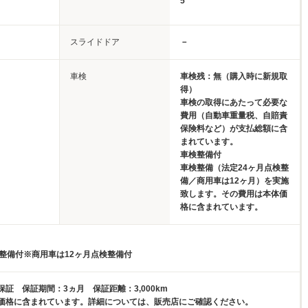
5
スライドドア
－
車検
車検残：無（購入時に新規取
得）
車検の取得にあたって必要な
費用（自動車重量税、自賠責
保険料など）が支払総額に含
まれています。
車検整備付
車検整備（法定24ヶ月点検整
備／商用車は12ヶ月）を実施
致します。その費用は本体価
格に含まれています。
検整備付※商用車は12ヶ月点検整備付
証 保証期間：3ヵ月 保証距離：3,000km
価格に含まれています。詳細については、販売店にご確認ください。