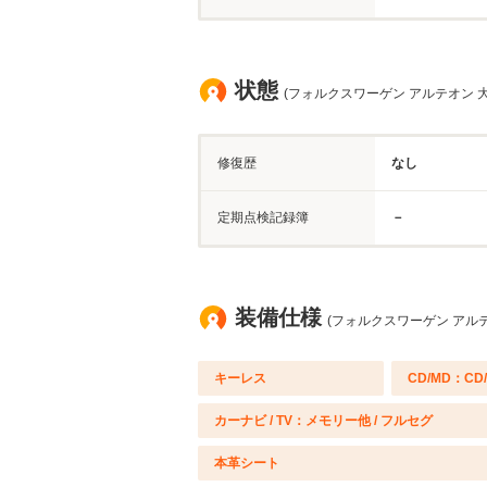
状態
(フォルクスワーゲン アルテオン 大
修復歴
なし
定期点検記録簿
－
装備仕様
(フォルクスワーゲン アルテ
キーレス
CD/MD：CD
カーナビ / TV：メモリー他 / フルセグ
本革シート