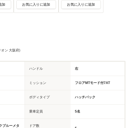
追加
お気に入りに追加
お気に入りに追加
オン 大阪府)
ハンドル
右
ミッション
フロアMTモード付7AT
ボディタイプ
ハッチバック
乗車定員
5名
クブルーメタ
ドア数