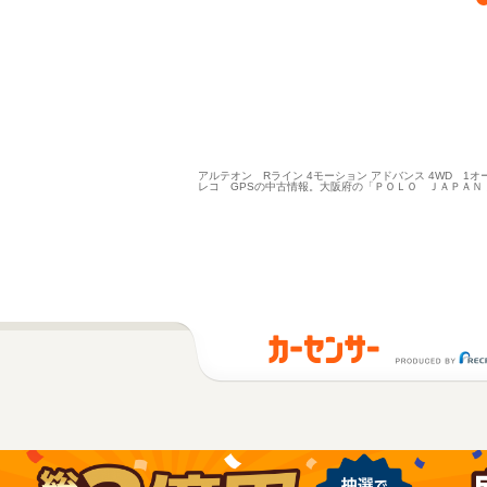
アルテオン Rライン 4モーション アドバンス 4WD 1
レコ GPSの中古情報。大阪府の「ＰＯＬＯ ＪＡＰＡＮ