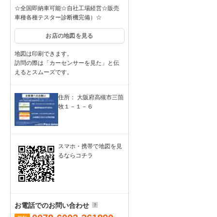
☆全国即納車可能☆自社工場経営☆販売
車種各種テスター診断機完備）☆
お店の地図を見る
地図は印刷できます。
訪問の際は「カーセンサーを見た」と伝
えるとスムーズです。
住所： 大阪府高槻市三箇
牧１－１－６
スマホ・携帯で地図を見
るならコチラ
お電話でのお問い合わせ