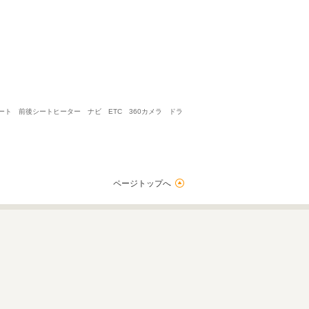
シート 前後シートヒーター ナビ ETC 360カメラ ドラ
ページトップへ