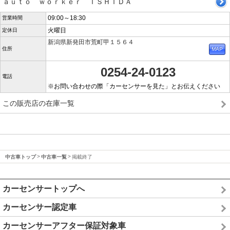
ａｕｔｏ ｗｏｒｋｅｒ ＩＳＨＩＤＡ
09:00～18:30
営業時間
火曜日
定休日
新潟県新発田市荒町甲１５６４
住所
0254-24-0123
電話
※お問い合わせの際「カーセンサーを見た」とお伝えください
この販売店の在庫一覧
中古車トップ
中古車一覧
掲載終了
カーセンサートップへ
カーセンサー認定車
カーセンサーアフター保証対象車