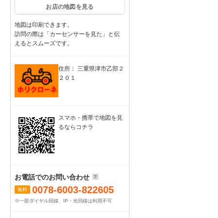
お店の地図を見る
地図は印刷できます。
訪問の際は「カーセンサーを見た」と伝
えるとスムーズです。
住所： 三重県津市乙部２
２０１
スマホ・携帯で地図を見
るならコチラ
お電話でのお問い合わせ
0078-6003-822605
無料
※一部ダイヤル回線、IP・光回線は利用不可