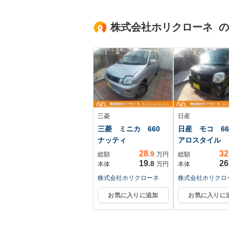
株式会社ホリクローネ 
三菱
日産
三菱 ミニカ 660
日産 モコ 660
ナッティ
アロスタイル
28
32
.9
総額
万円
総額
19
26
.8
本体
万円
本体
株式会社ホリクローネ
株式会社ホリクロ
お気に入りに追加
お気に入りに