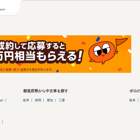
都道府県から中古車を探す
ポロ
up!
岐阜
静岡
愛知
三重
岐阜