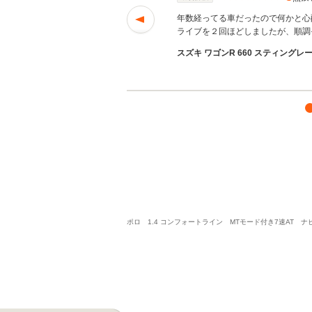
足です。
続きを読む
年数経ってる車だったので何かと心
ライブを２回ほどしましたが、順調
スズキ ワゴンR 660 スティングレー 
ポロ 1.4 コンフォートライン MTモード付き7速AT