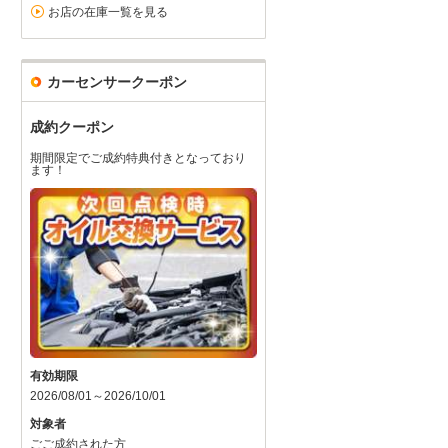
お店の在庫一覧を見る
カーセンサークーポン
成約クーポン
期間限定でご成約特典付きとなっており
ます！
有効期限
2026/08/01～2026/10/01
対象者
ごご成約された方