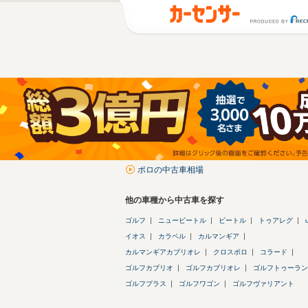
ポロの中古車相場
他の車種から中古車を探す
ゴルフ
ニュービートル
ビートル
トゥアレグ
イオス
カラベル
カルマンギア
カルマンギアカブリオレ
クロスポロ
コラード
ゴルフカブリオ
ゴルフカブリオレ
ゴルフトゥーラン
ゴルフプラス
ゴルフワゴン
ゴルフヴァリアント