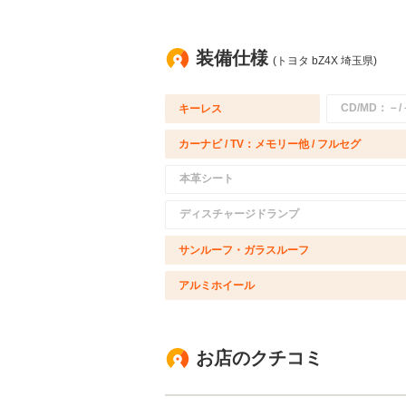
装備仕様
(トヨタ bZ4X 埼玉県)
CD/MD：－/
キーレス
カーナビ / TV：メモリー他 / フルセグ
本革シート
ディスチャージドランプ
サンルーフ・ガラスルーフ
アルミホイール
お店のクチコミ