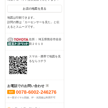
お店の地図を見る
地図は印刷できます。
訪問の際は「カーセンサーを見た」と伝
えるとスムーズです。
住所： 埼玉県熊谷市佐谷
田２０１０
スマホ・携帯で地図を見
るならコチラ
お電話でのお問い合わせ
0078-6002-246276
無料
※一部ダイヤル回線、IP・光回線は利用不可