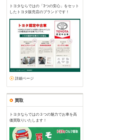
トヨタならではの「3つの安心」をセット
したトヨタ販売店のブランドです！
詳細ページ
買取
トヨタならではの３つの魅力でお車を高
価買取りいたします！