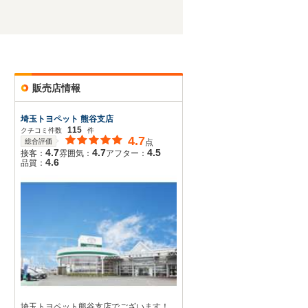
販売店情報
埼玉トヨペット 熊谷支店
115
クチコミ件数
件
4.7
総合評価
点
4.7
4.7
4.5
接客：
雰囲気：
アフター：
4.6
品質：
埼玉トヨペット熊谷支店でございます！