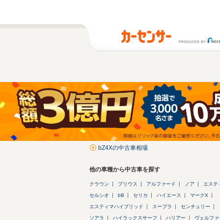
bZ4Xの中古車相場
他の車種から中古車を探す
クラウン
プリウス
アルファード
ノア
エステ
セルシオ
bB
セリカ
ハイエース
マークX
エスティマハイブリッド
スープラ
センチュリー
ソアラ
ハイラックスサーフ
ハリアー
ヴェルファ