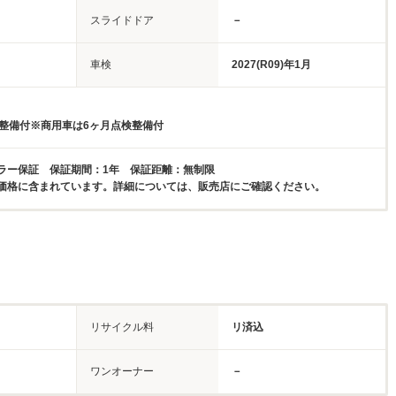
スライドドア
－
車検
2027(R09)年1月
検整備付※商用車は6ヶ月点検整備付
ラー保証 保証期間：1年 保証距離：無制限
価格に含まれています。詳細については、販売店にご確認ください。
リサイクル料
リ済込
ワンオーナー
－