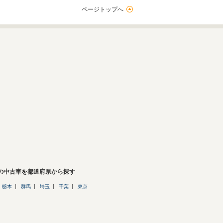
ページトップへ
Xの中古車を都道府県から探す
栃木
群馬
埼玉
千葉
東京