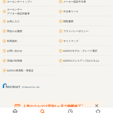
カーセンサートップへ
メーカー認定中古車
カーセンサー
中古車リース
アフター保証対象車
お気に入り
閲覧履歴
問合わせ履歴
プライバシーポリシー
利用規約
サイトマップ
お問い合わせ
bZ4Xのモデル・グレード選択
茨城の街情報
bZ4Xのドレスアップ(カスタム)
bZ4Xの車買取・車査定
※
人気のクルマは平均1ヶ月で掲載終了
在庫が無くなる前にお問い合わせください