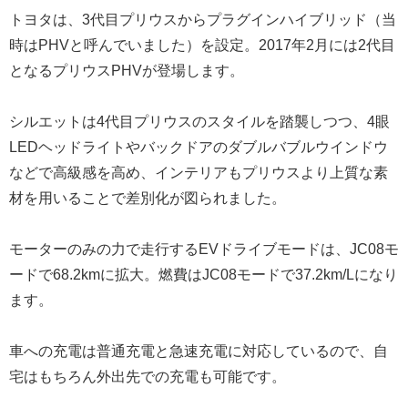
トヨタは、3代目プリウスからプラグインハイブリッド（当
時はPHVと呼んでいました）を設定。2017年2月には2代目
となるプリウスPHVが登場します。
シルエットは4代目プリウスのスタイルを踏襲しつつ、4眼
LEDヘッドライトやバックドアのダブルバブルウインドウ
などで高級感を高め、インテリアもプリウスより上質な素
材を用いることで差別化が図られました。
モーターのみの力で走行するEVドライブモードは、JC08モ
ードで68.2kmに拡大。燃費はJC08モードで37.2km/Lになり
ます。
車への充電は普通充電と急速充電に対応しているので、自
宅はもちろん外出先での充電も可能です。