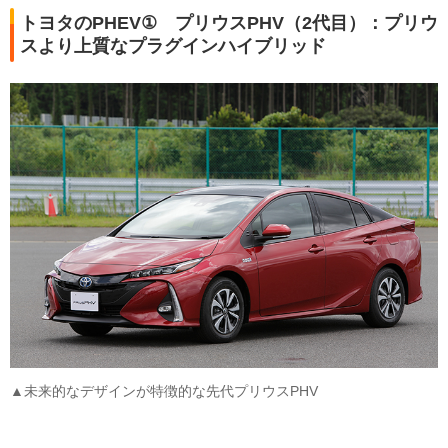
トヨタのPHEV① プリウスPHV（2代目）：プリウ
スより上質なプラグインハイブリッド
▲未来的なデザインが特徴的な先代プリウスPHV