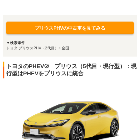
プリウスPHVの中古車を見てみる
▼検索条件
トヨタ プリウスPHV（2代目）× 全国
トヨタのPHEV② プリウス（5代目・現行型）：現
行型はPHEVをプリウスに統合