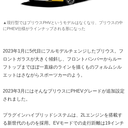
▲現行型ではプリウスPHVというモデルはなくなり、プリウスの中
にPHEV仕様がラインナップされる形になった
2023年1月に5代目にフルモデルチェンジしたプリウス。フ
ロントガラスが大きく傾斜し、フロントバンパーからルー
フトップまでほぼ一直線のラインを描くものフォルムシル
エットはさながらスポーツカーのよう。
2023年3月にはそんなプリウスにPHEVグレードが追加設定
されました。
プラグインハイブリッドシステムは、2Lエンジンを搭載す
る新世代のものを採用。EVモードでの走行距離は19インチ