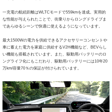
一充電の航続距離はWLTCモードで559kmを達成。実用的
な性能が与えられたことで、街乗りからロングドライブま
であらゆるシーンで快適に使えるようになっています。
最大1500Wの電力を供給できるアクセサリーコンセントや
車に蓄えた電力を家庭に供給するV2H機能など、BEVらし
い機能も搭載されています。また、駆動用バッテリーのロ
ングライフ化にもこだわり、駆動用バッテリーには10年20
万km/容量70％の保証が付けられています。