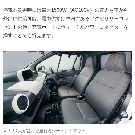
停電や災害時には最大1500W（AC100V）の電力を車から
外部に供給可能。電力供給は車内にあるアクセサリーコン
セントの他、充電ポートにヴィークルパワーコネクターを
挿すことでも行えます。
▲大人2人が並んで座れるシートレイアウト