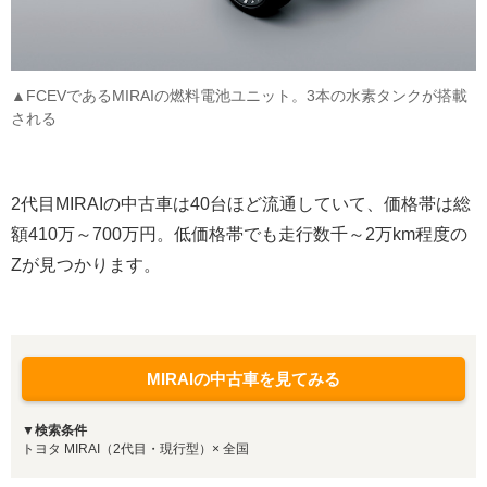
▲FCEVであるMIRAIの燃料電池ユニット。3本の水素タンクが搭載
される
2代目MIRAIの中古車は40台ほど流通していて、価格帯は総
額410万～700万円。低価格帯でも走行数千～2万km程度の
Zが見つかります。
MIRAIの中古車を見てみる
▼検索条件
トヨタ MIRAI（2代目・現行型）× 全国