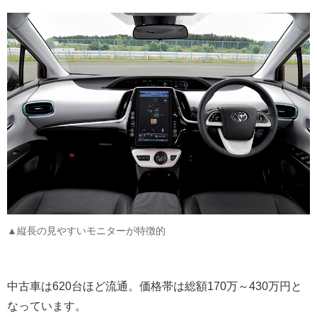
▲縦長の見やすいモニターが特徴的
中古車は620台ほど流通。価格帯は総額170万～430万円と
なっています。