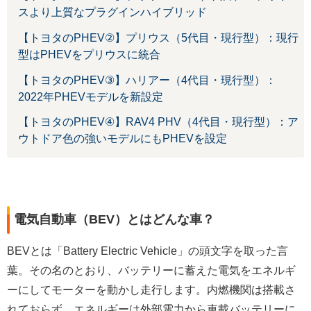
スより上質なプラグインハイブリッド
【トヨタのPHEV②】プリウス（5代目・現行型）：現行
型はPHEVをプリウスに統合
【トヨタのPHEV③】ハリアー（4代目・現行型）：
2022年PHEVモデルを新設定
【トヨタのPHEV④】RAV4 PHV（4代目・現行型）：ア
ウトドア色の強いモデルにもPHEVを設定
電気自動車（BEV）とはどんな車？
BEVとは「Battery Electric Vehicle」の頭文字を取った言
葉。その名のとおり、バッテリーに蓄えた電気をエネルギ
ーにしてモーターを動かし走行します。内燃機関は搭載さ
れておらず、エネルギーは外部電力から車載バッテリーに