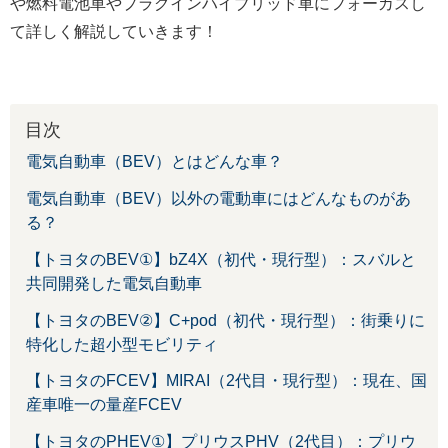
や燃料電池車やプラグインハイブリッド車にフォーカスし
て詳しく解説していきます！
目次
電気自動車（BEV）とはどんな車？
電気自動車（BEV）以外の電動車にはどんなものがあ
る？
【トヨタのBEV①】bZ4X（初代・現行型）：スバルと
共同開発した電気自動車
【トヨタのBEV②】C+pod（初代・現行型）：街乗りに
特化した超小型モビリティ
【トヨタのFCEV】MIRAI（2代目・現行型）：現在、国
産車唯一の量産FCEV
【トヨタのPHEV①】プリウスPHV（2代目）：プリウ