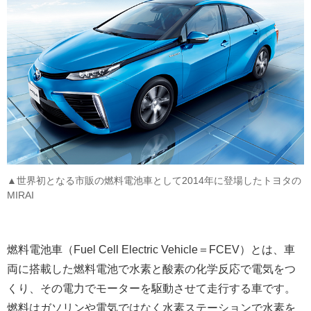
▲世界初となる市販の燃料電池車として2014年に登場したトヨタの
MIRAI
燃料電池車（Fuel Cell Electric Vehicle＝FCEV）とは、車
両に搭載した燃料電池で水素と酸素の化学反応で電気をつ
くり、その電力でモーターを駆動させて走行する車です。
燃料はガソリンや電気ではなく水素ステーションで水素を