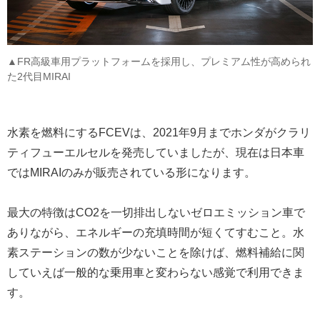
▲FR高級車用プラットフォームを採用し、プレミアム性が高められ
た2代目MIRAI
水素を燃料にするFCEVは、2021年9月までホンダがクラリ
ティフューエルセルを発売していましたが、現在は日本車
ではMIRAIのみが販売されている形になります。
最大の特徴はCO2を一切排出しないゼロエミッション車で
ありながら、エネルギーの充填時間が短くてすむこと。水
素ステーションの数が少ないことを除けば、燃料補給に関
していえば一般的な乗用車と変わらない感覚で利用できま
す。