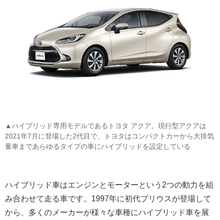
▲ハイブリッド専用モデルであるトヨタ アクア。現行型アクアは
2021年7月に登場した2代目で、トヨタはコンパクトカーから大排気
量車まであらゆるタイプの車にハイブリッドを設定している
ハイブリッド車はエンジンとモーターという2つの動力を組
み合わせて走る車です。1997年に初代プリウスが登場して
から、多くのメーカーが様々な車種にハイブリッド車を展