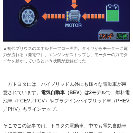
▲初代プリウスのエネルギーフロー画面。タイヤからモーターに電
力が流れる（発電中）、エンジンがストップし、モーターの力でタ
イヤを動かしているという状態が新鮮だった
一方トヨタには、ハイブリッド以外にも様々な電動車が用
意されています。
電気自動車（BEV）は2モデル
で、燃料電
池車（FCEV／FCV）やプラグインハイブリッド車（PHEV
／PHV）もラインナップ。
そこでこの記事では、トヨタの電動車、中でも電気自動車