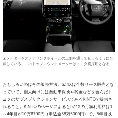
▲メーターをステアリングホイールの上側を通して見えるように配
置している。このトップマウントメーターはトヨタ初採用となる
おもしろいのはその販売方法。bZ4Xは全数リース販売とな
っていて、個人向けには自動車保険や税金などを含んだト
ヨタのサブスプリクションサービスであるKINTOで提供さ
れること。KINTOのページによるとbZ4Xの月額利用料は1
～4年目が10万6700円（申込金38万5000円）で、5年目以