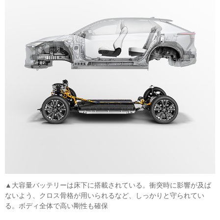
▲大容量バッテリーは床下に搭載されている。衝突時に影響が及ば
ないよう、クロス骨格が用いられるなど、しっかりと守られてい
る。ボディ全体で高い剛性も確保