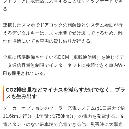
フトウエアは販売店に入庫することなくアップデートでき
る。
連携したスマホでドアロックの施解錠とシステム始動が行
えるデジタルキーは、スマホ間で受け渡しできるため、離
れた場所にいても車両の貸し借りが行える。
全車に標準装備されているDCM（車載通信機）を通じてデ
ータ通信容量無制限でインターネットに接続できる車内Wi-
Fiも採用されている。
CO2排出量などマイナスを減らすだけでなく、プラ
スも生み出す
メーカーオプションのソーラー充電システムは1日最大で約
11.6km走行分（1年間で1750km分）の電力を発電する。充
電スタンドのない駐車場で充電できる他、災害時に太陽光