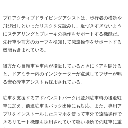
プロアクティブドライビングアシストは、歩行者の横断や
飛び出しといったリスクを先読みし、近づきすぎないよう
にステアリングとブレーキの操作をサポートする機能だ。
先行車や前方のカーブを検知して減速操作をサポートする
機能も含まれている。
後方から自転車や車両が接近しているときにドアを開ける
と、ドアミラー内のインジケーターが点滅してブザーが鳴
る安心降車アシストも採用されている。
駐車を支援するアドバンストパークは並列駐車時の後退駐
車に加え、前進駐車＆バック出庫にも対応。また、専用ア
プリをインストールしたスマホを使って車外で遠隔操作で
きるリモート機能も採用されていて狭い場所での駐車に重