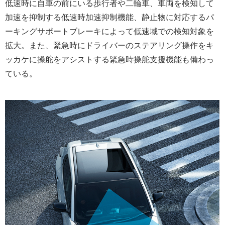
低速時に自車の前にいる歩行者や二輪車、車両を検知して
加速を抑制する低速時加速抑制機能、静止物に対応するパ
ーキングサポートブレーキによって低速域での検知対象を
拡大。また、緊急時にドライバーのステアリング操作をキ
ッカケに操舵をアシストする緊急時操舵支援機能も備わっ
ている。