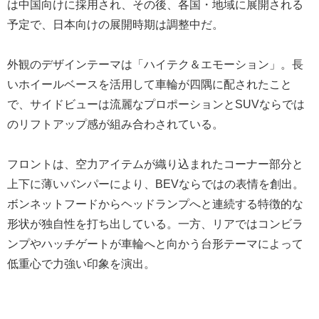
は中国向けに採用され、その後、各国・地域に展開される
予定で、日本向けの展開時期は調整中だ。
外観のデザインテーマは「ハイテク＆エモーション」。長
いホイールベースを活用して車輪が四隅に配されたこと
で、サイドビューは流麗なプロポーションとSUVならでは
のリフトアップ感が組み合わされている。
フロントは、空力アイテムが織り込まれたコーナー部分と
上下に薄いバンパーにより、BEVならではの表情を創出。
ボンネットフードからヘッドランプへと連続する特徴的な
形状が独自性を打ち出している。一方、リアではコンビラ
ンプやハッチゲートが車輪へと向かう台形テーマによって
低重心で力強い印象を演出。