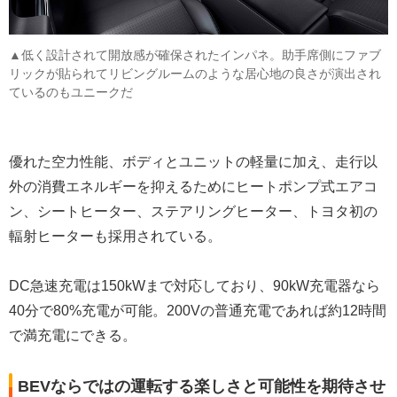
▲低く設計されて開放感が確保されたインパネ。助手席側にファブ
リックが貼られてリビングルームのような居心地の良さが演出され
ているのもユニークだ
優れた空力性能、ボディとユニットの軽量に加え、走行以
外の消費エネルギーを抑えるためにヒートポンプ式エアコ
ン、シートヒーター、ステアリングヒーター、トヨタ初の
輻射ヒーターも採用されている。
DC急速充電は150kWまで対応しており、90kW充電器なら
40分で80%充電が可能。200Vの普通充電であれば約12時間
で満充電にできる。
BEVならではの運転する楽しさと可能性を期待させ