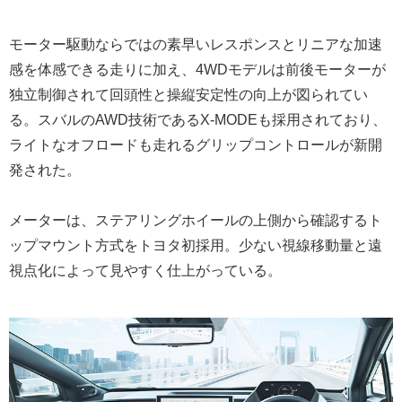
モーター駆動ならではの素早いレスポンスとリニアな加速
感を体感できる走りに加え、4WDモデルは前後モーターが
独立制御されて回頭性と操縦安定性の向上が図られてい
る。スバルのAWD技術であるX-MODEも採用されており、
ライトなオフロードも走れるグリップコントロールが新開
発された。
メーターは、ステアリングホイールの上側から確認するト
ップマウント方式をトヨタ初採用。少ない視線移動量と遠
視点化によって見やすく仕上がっている。