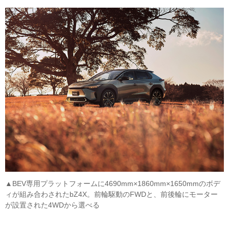
▲BEV専用プラットフォームに4690mm×1860mm×1650mmのボデ
ィが組み合わされたbZ4X。前輪駆動のFWDと、前後輪にモーター
が設置された4WDから選べる