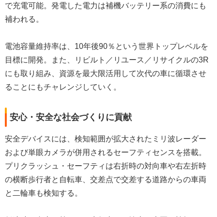
で充電可能。発電した電力は補機バッテリー系の消費にも
補われる。
電池容量維持率は、10年後90％という世界トップレベルを
目標に開発。また、リビルト／リユース／リサイクルの3R
にも取り組み、資源を最大限活用して次代の車に循環させ
ることにもチャレンジしていく。
安心・安全な社会づくりに貢献
安全デバイスには、検知範囲が拡大されたミリ波レーダー
および単眼カメラが併用されるセーフティセンスを搭載。
プリクラッシュ・セーフティは右折時の対向車や右左折時
の横断歩行者と自転車、交差点で交差する道路からの車両
と二輪車も検知する。