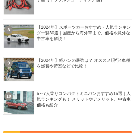
【2024年】スポーツカーおすすめ・人気ランキン
8
グ一覧30選｜国産から海外車まで、価格や意外な
中古車を解説！
【2024年】軽バンの最強は？ オススメ現行4車種
9
を燃費や荷室などで比較！
5～7人乗りコンパクトミニバンおすすめ15選｜人
10
気ランキングも！ メリットやデメリット、中古車
価格も紹介