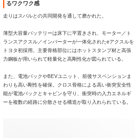
るワクワク感
走りはスバルとの共同開発を通して磨かれた。
薄型大容量バッテリーは床下に平置きされ、モーター／ト
ランスアクスル／インバーターが一体化されたeアクスルを
トヨタ初採用。主要骨格部位にはホットスタンプ材と高張
力鋼板が用いられて軽量化と高剛性化が図られている。
また、電池パックやBEVユニット、前後サスペンションま
わりも高い剛性を確保。クロス骨格による高い衝突安全性
能が電池パックとキャビンを守り、衝突時の入力エネルギ
ーを複数の経路に分散させる構造が取り入れられている。