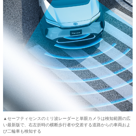
▲セーフティセンスのミリ波レーダーと単眼カメラは検知範囲の広
い最新版で、右左折時の横断歩行者や交差する道路からの車両およ
び二輪車も検知する