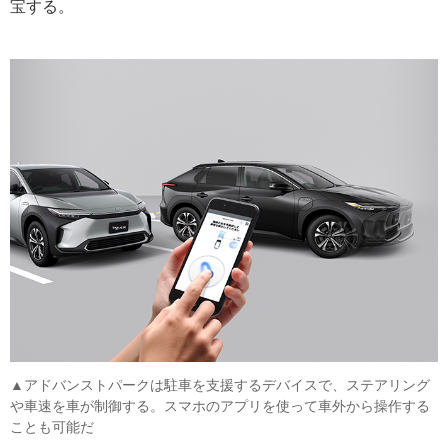
宝する。
▲アドバンストパークは駐車を支援するデバイスで、ステアリング
や車速を車が制御する。スマホのアプリを使って車外から操作する
ことも可能だ