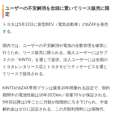
ユーザーの不安解消を念頭に置いてリース販売に限
定
トヨタは5月12日に新型BEV（電気自動車）のbZ4Xを発売
する。
国内では、ユーザーの不安解消や電池の全数管理を確実に
行うため、リース販売に限られる。個人ユーザーにはサブ
スクの「KINTO」を通じて提供、法人ユーザーには全国の
トヨタレンタリース店とトヨタモビリティサービスを通じ
てリースで提供される。
KINTOのbZ4X専用プランは最長10年間乗れる設定で、契約
期間中の電池性能は10年20万km／容量70％が保証される。
5年目以降は1年ごとに月額が段階的に引き下げられ、中途
解約金はゼロに設定される。この月額利用料には保険代、