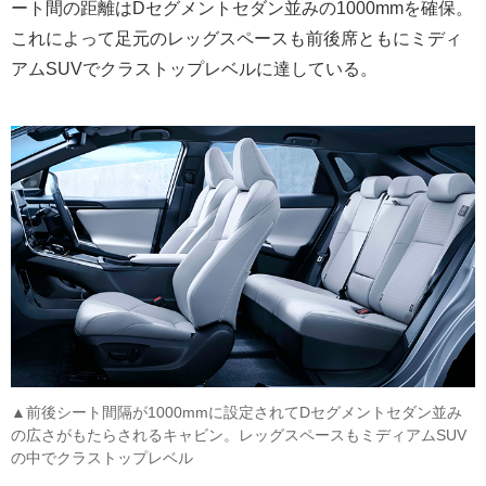
ート間の距離はDセグメントセダン並みの1000mmを確保。
これによって足元のレッグスペースも前後席ともにミディ
アムSUVでクラストップレベルに達している。
▲前後シート間隔が1000mmに設定されてDセグメントセダン並み
の広さがもたらされるキャビン。レッグスペースもミディアムSUV
の中でクラストップレベル