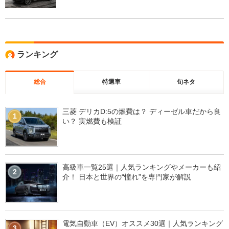
ランキング
総合
特選車
旬ネタ
三菱 デリカD:5の燃費は？ ディーゼル車だから良
1
い？ 実燃費も検証
高級車一覧25選｜人気ランキングやメーカーも紹
2
介！ 日本と世界の“憧れ”を専門家が解説
電気自動車（EV）オススメ30選｜人気ランキング
3