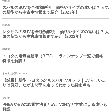
特選車
スバルのSUVを全種類解説！ 価格やサイズの違いは？ 人気
の新型から中古車情報まで紹介【2023年】
特選車
レクサスのSUVを全種類解説！ 価格やサイズの違いは？ 人
気の新型から中古車情報まで紹介【2023年】
特選車
トヨタの電気自動車（BEV）｜ラインナップ一覧で価格・
特徴を解説！
トヨタの試乗レポート
【試乗】新型 トヨタ
bZ4X
/スバル ソルテラ｜EVらしい走
りは良好、だが山間部を走ってわかった懸念点も
その他
PHEVやEVの給電方法まとめ。V2Hなど方式による違いも
解説