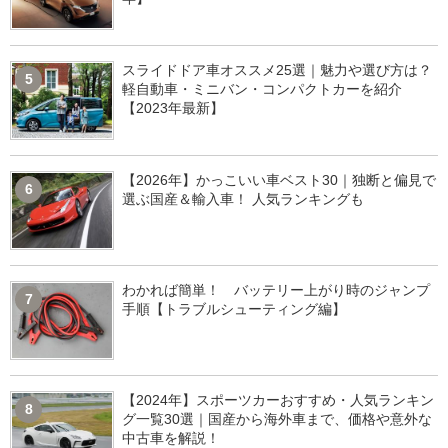
スライドドア車オススメ25選｜魅力や選び方は？
5
軽自動車・ミニバン・コンパクトカーを紹介
【2023年最新】
【2026年】かっこいい車ベスト30｜独断と偏見で
6
選ぶ国産＆輸入車！ 人気ランキングも
わかれば簡単！ バッテリー上がり時のジャンプ
7
手順【トラブルシューティング編】
【2024年】スポーツカーおすすめ・人気ランキン
8
グ一覧30選｜国産から海外車まで、価格や意外な
中古車を解説！