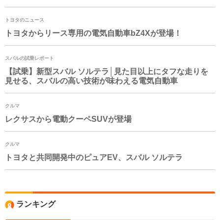
トヨタのニュース
トヨタからリース専用の電気自動車
bZ4X
が登場！
スバルの試乗レポート
【試乗】新型スバル ソルテラ│見た目以上にタフな走りを
見せる、スバルの高い技術が味わえる電気自動車
クルマ
レクサスから電動クーペSUVが登場
クルマ
トヨタと共同開発中のピュアEV、スバル ソルテラ
ランキング