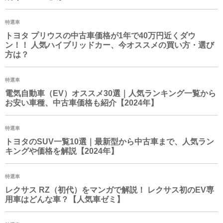
特選車
トヨタ プリウスの中古車価格が1年で40万円近くダウ
ン！！ 人気ハイブリッドカー、今オススメの買い方・選び
方は？
特選車
電気自動車（EV）オススメ30選｜人気ランキング一覧から
お安い車種、中古車価格も紹介【2024年】
特選車
トヨタのSUV一覧10選｜最新型から中古車まで、人気ラン
キングや価格を解説【2024年】
特選車
レクサス RZ（初代）をマンガで解説！ レクサス初のEV専
用車はどんな車？【人気車ゼミ】