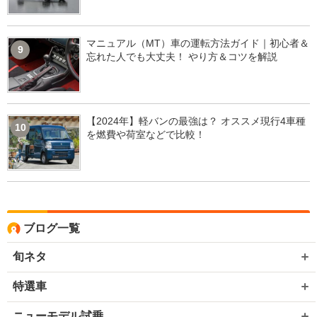
マニュアル（MT）車の運転方法ガイド｜初心者＆
9
忘れた人でも大丈夫！ やり方＆コツを解説
【2024年】軽バンの最強は？ オススメ現行4車種
10
を燃費や荷室などで比較！
ブログ一覧
旬ネタ
特選車
ニューモデル試乗