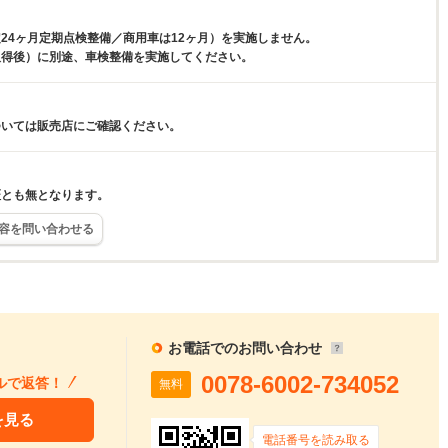
。
24ヶ月定期点検整備／商用車は12ヶ月）を実施しません。
取得後）に別途、車検整備を実施してください。
ついては販売店にご確認ください。
証とも無となります。
容を問い合わせる
お電話でのお問い合わせ
0078-6002-734052
ルで返答！
無料
を見る
電話番号を読み取る