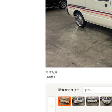
本体写真
(1/8枚)
画像カテゴリー