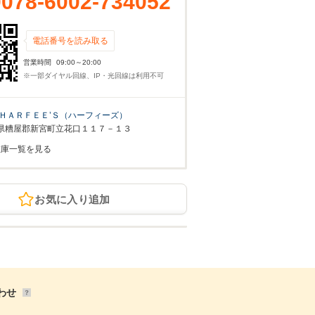
0078-6002-734052
電話番号を読み取る
営業時間
09:00～20:00
※一部ダイヤル回線、IP・光回線は利用不可
ＨＡＲＦＥＥ’Ｓ（ハーフィーズ）
県糟屋郡新宮町立花口１１７－１３
在庫一覧を見る
お気に入り追加
わせ