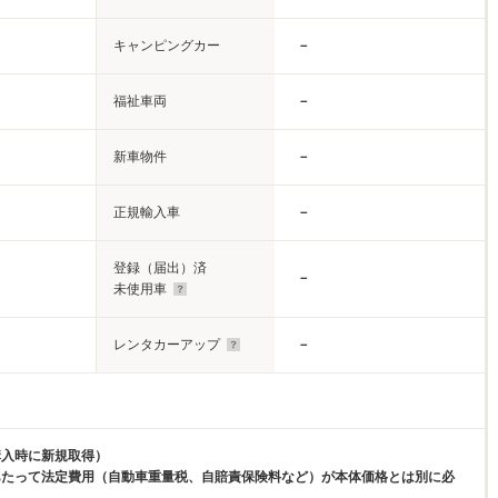
キャンピングカー
－
福祉車両
－
新車物件
－
正規輸入車
－
登録（届出）済
－
未使用車
レンタカーアップ
－
購入時に新規取得）
あたって法定費用（自動車重量税、自賠責保険料など）が本体価格とは別に必