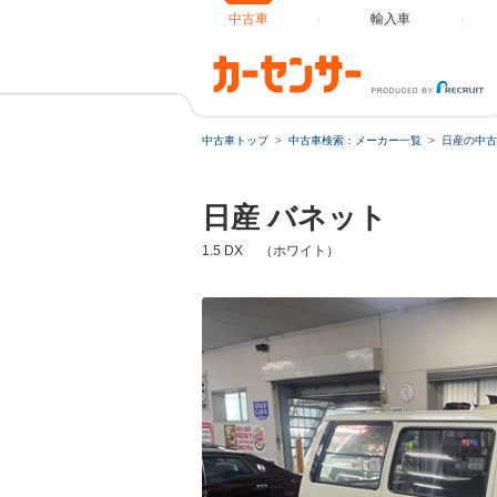
中古車
輸入車
中古車トップ
中古車検索：メーカー一覧
日産の中古
日産 バネット
1.5 DX （ホワイト）