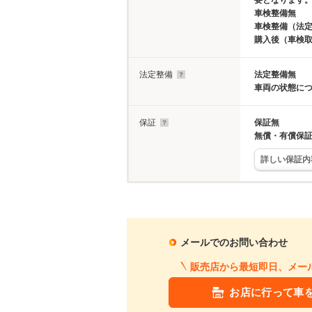
要となります
車検整備無
車検整備（法定
購入後（車検
法定整備
法定整備無
車両の状態に
保証
保証無
無償・有償保
詳しい保証内
メールでのお問い合わせ
販売店から最短即日、メー
お店に行って車