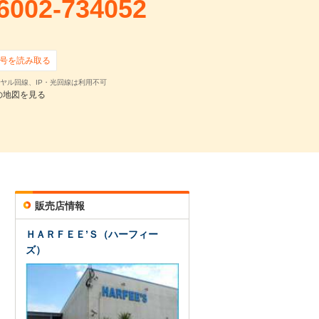
6002-734052
号を読み取る
ヤル回線、IP・光回線は利用不可
の地図を見る
販売店情報
ＨＡＲＦＥＥ’Ｓ（ハーフィー
ズ）