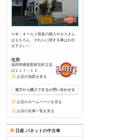
ＶＷ・オールド国産の購入やカスタム
はもちろん、それらに関する事はお任
せ下さい！
住所
福岡県糟屋郡新宮町立花
口１１７－１３
お店の地図を見る
遠方から購入できるか問い合わせる
お店のホームページを見る
お店の在庫一覧を見る
日産 バネットの中古車