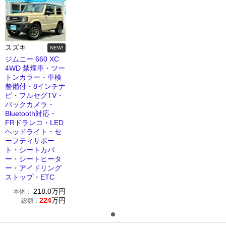
スズキ
NEW!
ジムニー 660 XC
4WD 禁煙車・ツー
トンカラー・車検
整備付・8インチナ
ビ・フルセグTV・
バックカメラ・
Bluetooth対応・
FRドラレコ・LED
ヘッドライト・セ
ーフティサポー
ト・シートカバ
ー・シートヒータ
ー・アイドリング
ストップ・ETC
218.0
万円
本体：
224
万円
総額：