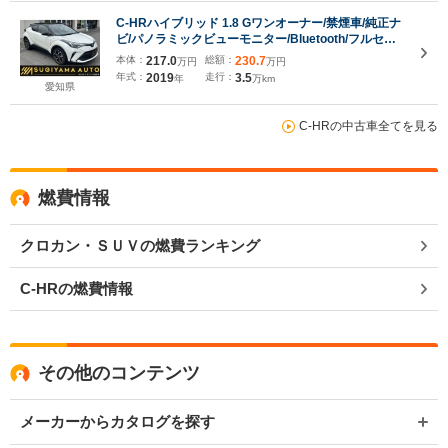
C-HRハイブリッド 1.8 Gワンオーナー/禁煙車/純正ナ
ビ/パノラミックビューモニター/Bluetooth/フルセ
グ/ETC2.0/LEDヘッドライト/レーダークルーズコント
本体：
217.0
総額：
230.7
万円
万円
ロール/前後ドラレコ/スマートキー/100V電源/純正18
年式：
2019
走行：
3.5
年
万km
インチAW/USB/アップルカープレイ
愛知県
C-HRの中古車全てを見る
燃費情報
クロカン・ＳＵＶの燃費ランキング
C-HRの燃費情報
その他のコンテンツ
メーカーからカタログを探す