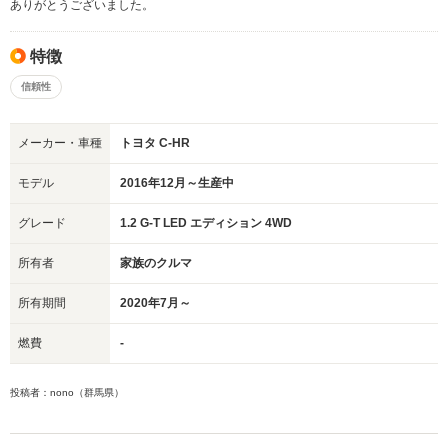
ありがとうございました。
特徴
信頼性
メーカー・車種
トヨタ C-HR
モデル
2016年12月～生産中
グレード
1.2 G-T LED エディション 4WD
所有者
家族のクルマ
所有期間
2020年7月～
燃費
-
投稿者：nono（群馬県）