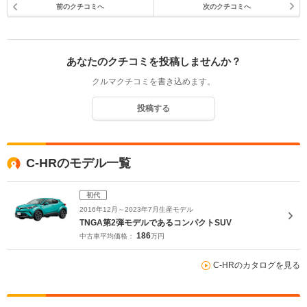
前のクチコミへ
次のクチコミへ
あなたのクチコミを投稿しませんか？
クルマクチコミを書き込めます。
投稿する
C-HRのモデル一覧
初代
2016年12月～2023年7月生産モデル
TNGA第2弾モデルであるコンパクトSUV
186
中古車平均価格：
万円
C-HRのカタログを見る