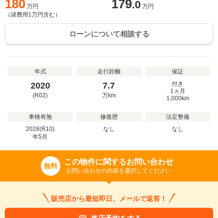
180
179
.0
万円
万円
（諸費用
1
万円含む）
ローンについて相談する
年式
走行距離
保証
付き
2020
7.7
1ヵ月
(R02)
万
km
1,000km
車検有無
修復歴
法定整備
2028(R10)
なし
なし
年
5
月
この物件に関するお問い合わせ
無料
お問い合わせの内容を選択してください
販売店から最短即日、メールで返答！