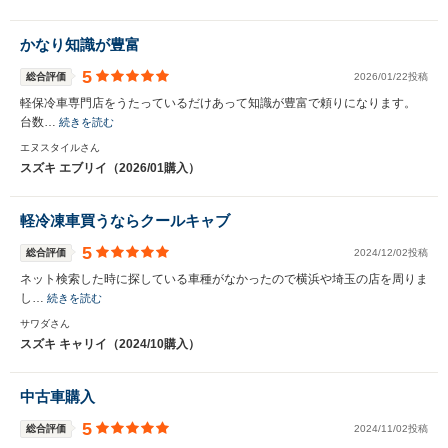
かなり知識が豊富
5
総合評価
2026/01/22投稿
軽保冷車専門店をうたっているだけあって知識が豊富で頼りになります。
台数…
続きを読む
エヌスタイルさん
スズキ エブリイ（2026/01購入）
軽冷凍車買うならクールキャブ
5
総合評価
2024/12/02投稿
ネット検索した時に探している車種がなかったので横浜や埼玉の店を周りま
し…
続きを読む
サワダさん
スズキ キャリイ（2024/10購入）
中古車購入
5
総合評価
2024/11/02投稿