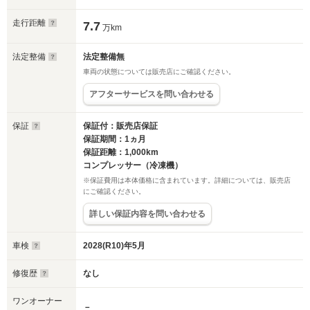
走行距離
7.7
万km
法定整備
法定整備無
車両の状態については販売店にご確認ください。
アフターサービスを問い合わせる
保証
保証付：販売店保証
保証期間：1ヵ月
保証距離：1,000km
コンプレッサー（冷凍機）
※保証費用は本体価格に含まれています。詳細については、販売店
にご確認ください。
詳しい保証内容を問い合わせる
車検
2028(R10)年5月
修復歴
なし
ワンオーナー
－