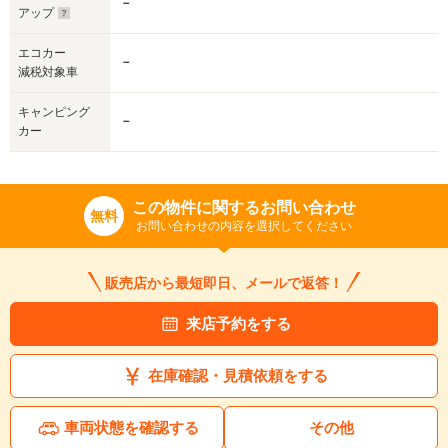
－
アップ
エコカー
－
減税対象車
キャンピング
－
カー
この物件に関するお問い合わせ
無料
お問い合わせの内容を選択してください
販売店から最短即日、メールで返答！
来店予約をする
在庫確認・見積依頼をする
車両状態を確認する
その他