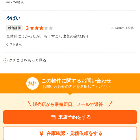
max759さん
やばい
3
総合評価
2014/02/04投稿
全体的によかったが、もうすこし改良の余地あり
ゲストさん
クチコミをもっと見る
この物件に関するお問い合わせ
無料
お問い合わせの内容を選択してください
販売店から最短即日、メールで返答！
来店予約をする
在庫確認・見積依頼をする