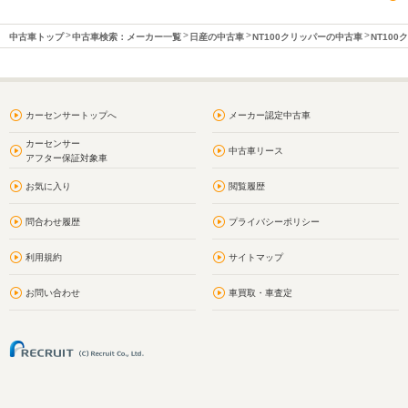
中古車トップ
中古車検索：メーカー一覧
日産の中古車
NT100クリッパーの中古車
NT10
カーセンサートップへ
メーカー認定中古車
カーセンサー
中古車リース
アフター保証対象車
お気に入り
閲覧履歴
問合わせ履歴
プライバシーポリシー
利用規約
サイトマップ
お問い合わせ
車買取・車査定