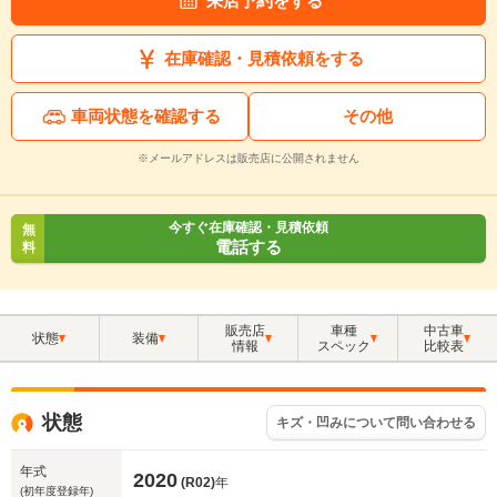
来店予約をする
在庫確認・見積依頼をする
車両状態を確認する
その他
※メールアドレスは販売店に公開されません
今すぐ在庫確認・見積依頼
無
電話する
料
販売店
車種
中古車
状態
装備
情報
スペック
比較表
状態
キズ・凹みについて問い合わせる
年式
2020
(R02)
年
(初年度登録年)