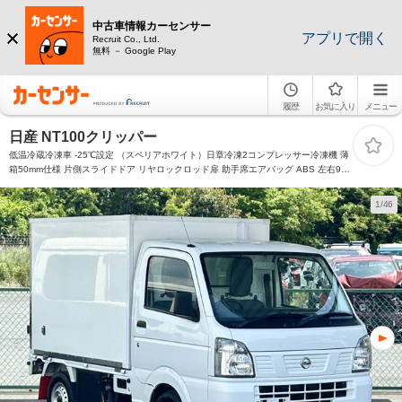
中古車情報カーセンサー
アプリで開く
Recruit Co., Ltd.
無料 － Google Play
履歴
お気に入り
メニュー
日産 NT100クリッパー
低温冷蔵冷凍車 -25℃設定 （スペリアホワイト）日章冷凍2コンプレッサー冷凍機 薄
箱50mm仕様 片側スライドドア リヤロックロッド扉 助手席エアバッグ ABS 左右90
度ストッパー 樹脂製スノコ 庫内ライト 荷箱カギ
1/46