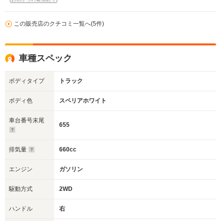
この販売店のクチコミ一覧へ(5件)
車種スペック
ボディタイプ
トラック
ボディ色
スペリアホワイト
車台番号末尾
655
排気量
660cc
エンジン
ガソリン
駆動方式
2WD
ハンドル
右