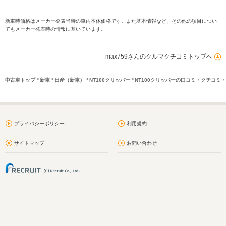
新車時価格はメーカー発表当時の車両本体価格です。また基本情報など、その他の項目につい
てもメーカー発表時の情報に基いています。
max759さんのクルマクチコミトップへ
中古車トップ
新車
日産（新車）
NT100クリッパー
NT100クリッパーの口コミ・クチコミ
プライバシーポリシー
利用規約
サイトマップ
お問い合わせ