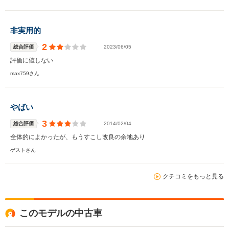
非実用的
2
総合評価
2023/06/05
評価に値しない
max759さん
やばい
3
総合評価
2014/02/04
全体的によかったが、もうすこし改良の余地あり
ゲストさん
クチコミをもっと見る
このモデルの中古車