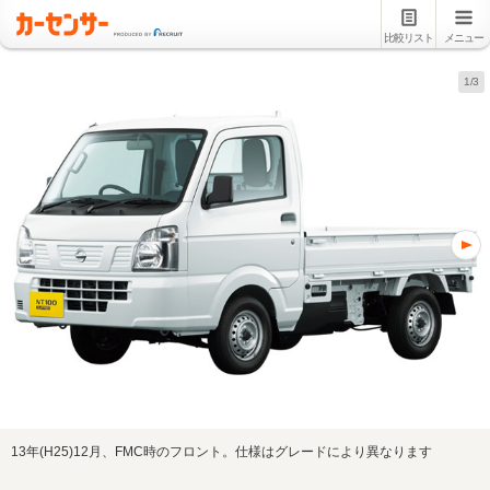
比較リスト
メニュー
1/3
13年(H25)12月、FMC時のフロント。仕様はグレードにより異なります