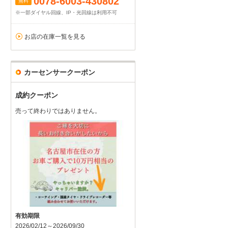
0078-6003-430802
無料
※一部ダイヤル回線、IP・光回線は利用不可
お店の在庫一覧を見る
カーセンサークーポン
成約クーポン
売って終わりではありません。
有効期限
2026/02/12～2026/09/30