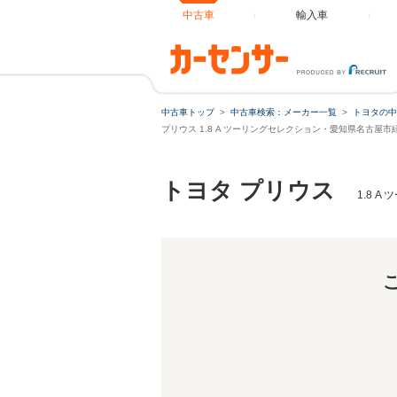
中古車
輸入車
中古車トップ
中古車検索：メーカー一覧
トヨタの中
プリウス 1.8 A ツーリングセレクション・愛知県名古屋
トヨタ プリウス
1.8 