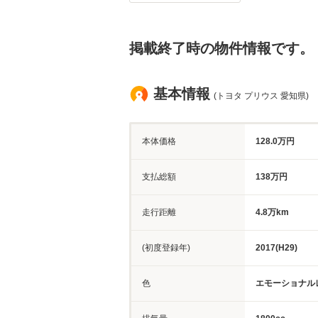
掲載終了時の物件情報です。
基本情報
(トヨタ プリウス 愛知県)
本体価格
128.0万円
支払総額
138万円
走行距離
4.8万km
(初度登録年)
2017(H29)
色
エモーショナル