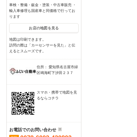
車検・整備・鈑金・塗装・中古車販売 ・
輸入車修理も国産車と同価格で行ってお
ります
お店の地図を見る
地図は印刷できます。
訪問の際は「カーセンサーを見た」と伝
えるとスムーズです。
住所： 愛知県名古屋市緑
区鳴海町下汐田２３７
スマホ・携帯で地図を見
るならコチラ
お電話でのお問い合わせ