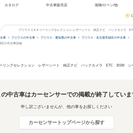
カタログ
中古車販売店
保険/ローン/他
プリウス 1.8 A ツーリングセレクション レザーシート 純正ナビ バックカメラ E
古車
プリウスの中古車
プリウス・愛知県の中古車
プリウス・名古屋市緑区の中古車
市緑区の中古車詳細
A ツーリングセレクション レザーシート 純正ナビ バックカメラ ETC BSM 
この中古車はカーセンサーでの掲載が終了していま
申し訳ございませんが、他の車をお探しください
カーセンサートップページから探す