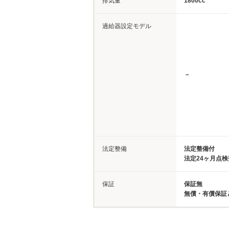
排気量
1800cc
過給器設定モデル
－
法定整備
法定整備付
法定24ヶ月点
保証
保証無
無償・有償保証