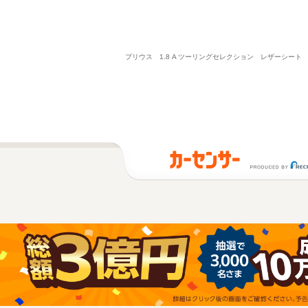
プリウス 1.8 A ツーリングセレクション レザーシー