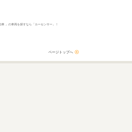
自動車 」の車両を探すなら「カーセンサー」！
ページトップへ