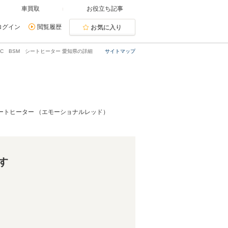
車買取
お役立ち記事
ログイン
閲覧履歴
お気に入り
TC BSM シートヒーター 愛知県の詳細
サイトマップ
シートヒーター （エモーショナルレッド）
す