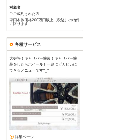
対象者
ごご成約された方
車両本体価格200万円以上（税込）の物件
に限ります。
各種サービス
大好評！キャリパー塗装！キャリパー塗
装をしたらホイールも一緒にピカピカに
できるメニューです^_^
詳細ページ