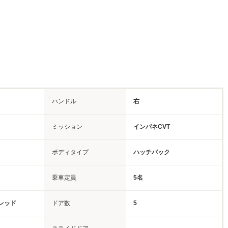
ハンドル
右
ミッション
インパネCVT
ボディタイプ
ハッチバック
乗車定員
5名
レッド
ドア数
5