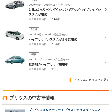
2009年5月～2015年11月生産モデル
1.8Lエンジンやリダクションギアなどハイブリッドシ
ステムが進化
62.4
中古車平均価格：
万円
2代目
2003年9月～2009年4月生産モデル
ハイブリッドシステムがさらに進化
52.3
中古車平均価格：
万円
初代
1997年12月～2003年8月生産モデル
世界初のハイブリッド乗用車
61
中古車平均価格：
万円
プリウスのカタログを見る
プリウスの中古車情報
プリウス1.8 S セーフティ プラスモデリスタフルエア