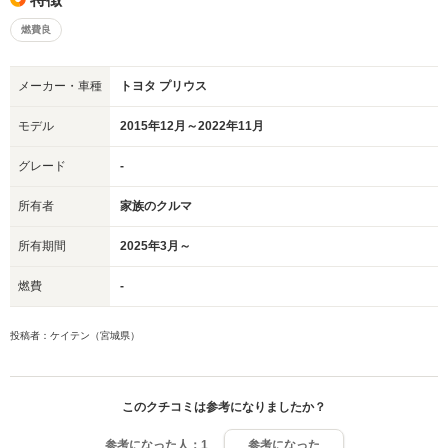
燃費良
メーカー・車種
トヨタ プリウス
モデル
2015年12月～2022年11月
グレード
-
所有者
家族のクルマ
所有期間
2025年3月～
燃費
-
投稿者：ケイテン（宮城県）
このクチコミは参考になりましたか？
参考になった人：
1
参考になった