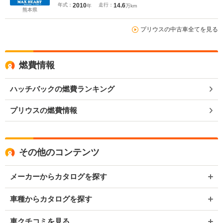
年式：
2010
走行：
14.6
年
万km
熊本県
プリウスの中古車全てを見る
燃費情報
ハッチバックの燃費ランキング
プリウスの燃費情報
その他のコンテンツ
メーカーからカタログを探す
車種からカタログを探す
車クチコミを見る