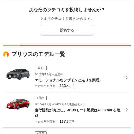
あなたのクチコミを投稿しませんか？
クルマクチコミを書き込めます。
投稿する
プリウスのモデル一覧
現行
2022年12月～生産中
エモーショナルなデザインと走りを実現
333.4
中古車平均価格：
万円
4代目
2015年12月～2022年11月生産モデル
走行性能が向上し、JC08モード燃費は40.8km/Lを達
成
167.8
中古車平均価格：
万円
3代目