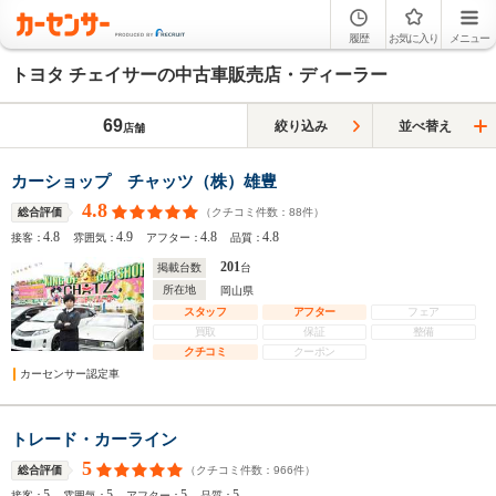
履歴
お気に入り
メニュー
トヨタ チェイサーの中古車販売店・ディーラー
69
絞り込み
並べ替え
店舗
カーショップ チャッツ（株）雄豊
4.8
（クチコミ件数：
88
件）
総合評価
4.8
4.9
4.8
4.8
接客：
雰囲気：
アフター：
品質：
201
掲載台数
台
所在地
岡山県
スタッフ
アフター
フェア
買取
保証
整備
クチコミ
クーポン
カーセンサー認定車
トレード・カーライン
5
（クチコミ件数：
966
件）
総合評価
5
5
5
5
接客：
雰囲気：
アフター：
品質：