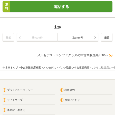
無
電話する
料
1
/20
最初
前の20件
次の20件
最後
メルセデス・ベンツ Cクラスの中古車販売店TOPへ
中古車トップ
中古車販売店検索
メルセデス・ベンツ取扱い中古車販売店
Cクラス取扱店の一
プライバシーポリシー
利用規約
サイトマップ
お問い合わせ
車買取・車査定