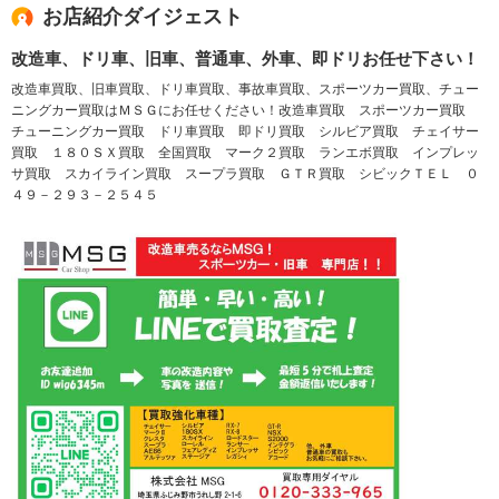
お店紹介ダイジェスト
改造車、ドリ車、旧車、普通車、外車、即ドリお任せ下さい！
改造車買取、旧車買取、ドリ車買取、事故車買取、スポーツカー買取、チュー
ニングカー買取はＭＳＧにお任せください！改造車買取 スポーツカー買取
チューニングカー買取 ドリ車買取 即ドリ買取 シルビア買取 チェイサー
買取 １８０ＳＸ買取 全国買取 マーク２買取 ランエボ買取 インプレッ
サ買取 スカイライン買取 スープラ買取 ＧＴＲ買取 シビックＴＥＬ ０
４９－２９３－２５４５