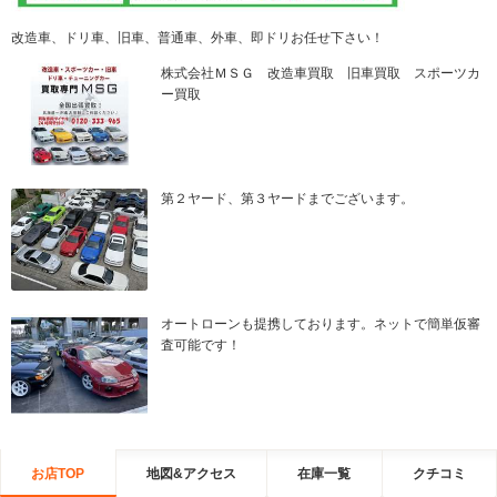
改造車、ドリ車、旧車、普通車、外車、即ドリお任せ下さい！
株式会社ＭＳＧ 改造車買取 旧車買取 スポーツカ
ー買取
第２ヤード、第３ヤードまでございます。
オートローンも提携しております。ネットで簡単仮審
査可能です！
お店TOP
地図&アクセス
在庫一覧
クチコミ