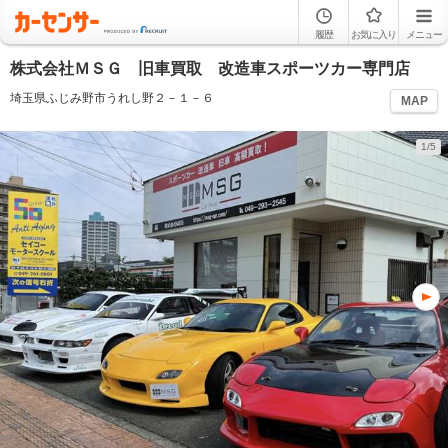
履歴
お気に入り
メニュー
株式会社ＭＳＧ 旧車買取 改造車スポーツカー専門店
埼玉県ふじみ野市うれし野２－１－６
MAP
1/5