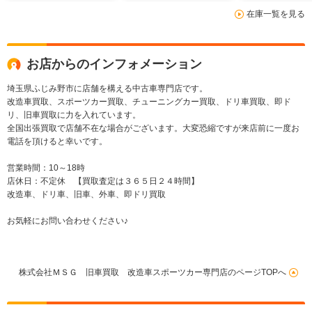
在庫一覧を見る
お店からのインフォメーション
埼玉県ふじみ野市に店舗を構える中古車専門店です。
改造車買取、スポーツカー買取、チューニングカー買取、ドリ車買取、即ド
リ、旧車買取に力を入れています。
全国出張買取で店舗不在な場合がございます。大変恐縮ですが来店前に一度お
電話を頂けると幸いです。
営業時間：10～18時
店休日：不定休 【買取査定は３６５日２４時間】
改造車、ドリ車、旧車、外車、即ドリ買取
お気軽にお問い合わせください♪
株式会社ＭＳＧ 旧車買取 改造車スポーツカー専門店のページTOPへ