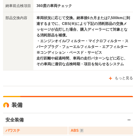
納車前点検項目
360度の車両チェック
部品交換内容
車両状況に応じて交換。納車後6カ月または7,500kmに到
達するまでに、CBS(※)により下記の消耗部品の交換メ
ッセージが点灯した場合、購入ディーラーにて対象とな
る消耗部品を補償。
・エンジンオイル/フィルター・マイクロフィルター・ス
パークプラグ・フューエルフィルター・エアフィルター
※コンディション・ベースド・サービス
走行距離や経過時間、車両の走行パターンなどに応じ、
その車両に適切な点検時期・項目を知らせるシステム
もっと見る
装備
安全装備
パワステ
ABS