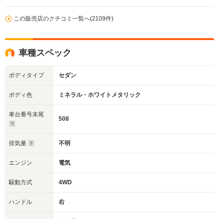
この販売店のクチコミ一覧へ(2109件)
車種スペック
ボディタイプ
セダン
ボディ色
ミネラル・ホワイトメタリック
車台番号末尾
508
排気量
不明
エンジン
電気
駆動方式
4WD
ハンドル
右