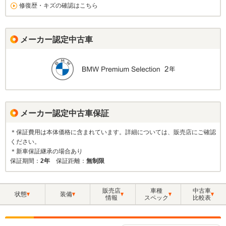
修復歴・キズの確認はこちら
メーカー認定中古車
メーカー認定中古車保証
＊保証費用は本体価格に含まれています。詳細については、販売店にご確認
ください。
＊新車保証継承の場合あり
保証期間：
2年
保証距離：
無制限
販売店
車種
中古車
状態
装備
情報
スペック
比較表