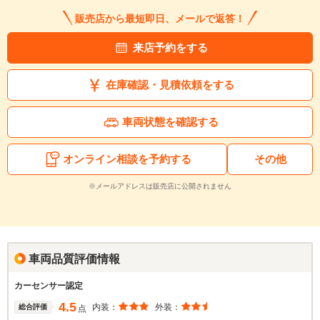
販売店から最短即日、メールで返答！
来店予約をする
在庫確認・見積依頼をする
車両状態を確認する
オンライン相談を予約する
その他
※メールアドレスは販売店に公開されません
車両品質評価情報
カーセンサー認定
4.5
内装：
外装：
総合評価
点