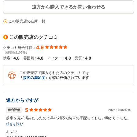
遠方から購入できるか問い合わせる
この販売店の在庫一覧
この販売店のクチコミ
4.9
クチコミ総合評価：
（投稿数2109件）
4.8
4.8
4.8
4.8
接客 :
雰囲気 :
アフター :
品質 :
この販売店で購入された方のクチコミでは
「
接客の満足度
」が特に評価されています
遠方からですが
5
総合評価
2026/08/02投稿
前車を売却済みだったので早い対応で納車の手配してもらい助かりました。
続きを読む
よしさん