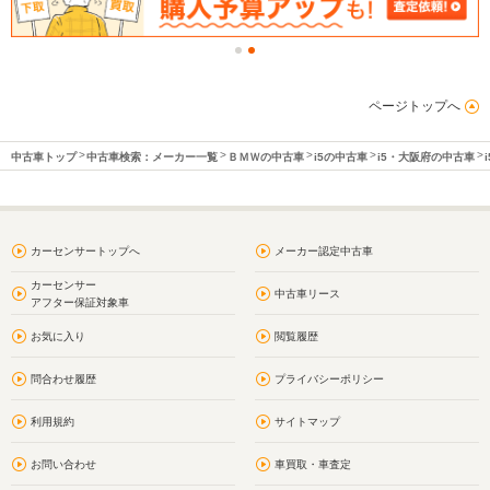
ページトップへ
中古車トップ
中古車検索：メーカー一覧
ＢＭＷの中古車
i5の中古車
i5・大阪府の中古車
カーセンサートップへ
メーカー認定中古車
カーセンサー
中古車リース
アフター保証対象車
お気に入り
閲覧履歴
問合わせ履歴
プライバシーポリシー
利用規約
サイトマップ
お問い合わせ
車買取・車査定