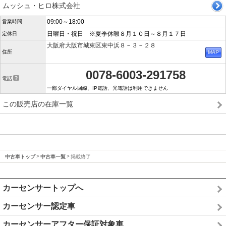
ムッシュ・ヒロ株式会社
09:00～18:00
営業時間
日曜日・祝日 ※夏季休暇８月１０日～８月１７日
定休日
大阪府大阪市城東区東中浜８－３－２８
住所
0078-6003-291758
電話
一部ダイヤル回線、IP電話、光電話は利用できません
この販売店の在庫一覧
中古車トップ
中古車一覧
掲載終了
カーセンサートップへ
カーセンサー認定車
カーセンサーアフター保証対象車