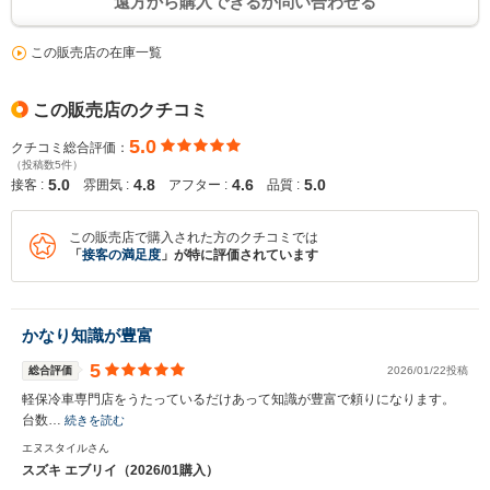
遠方から購入できるか問い合わせる
この販売店の在庫一覧
この販売店のクチコミ
5.0
クチコミ総合評価：
（投稿数5件）
5.0
4.8
4.6
5.0
接客 :
雰囲気 :
アフター :
品質 :
この販売店で購入された方のクチコミでは
「
接客の満足度
」が特に評価されています
かなり知識が豊富
5
総合評価
2026/01/22投稿
軽保冷車専門店をうたっているだけあって知識が豊富で頼りになります。
台数…
続きを読む
エヌスタイルさん
スズキ エブリイ（2026/01購入）