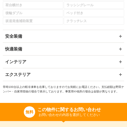
荷台幌付き
ラッシングレール
後輪ダブル
ベッド付き
坂道発進補助装置
クラッチレス
安全装備
快適装備
インテリア
エクステリア
常時100台以上の軽冷凍車を在庫しておりますのでお気軽にお電話ください。支払総額は野田ナ
ンバー・自家用登録の場合で表示しております。事業用や他所の場合は金額が異なります。
この物件に関するお問い合わせ
無料
お問い合わせの内容を選択してください