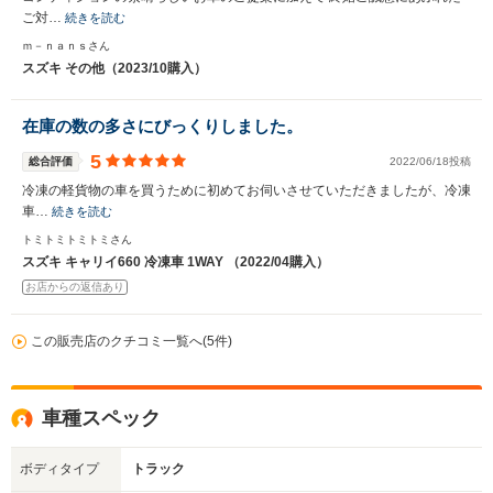
ご対…
続きを読む
ｍ－ｎａｎｓさん
スズキ その他（2023/10購入）
在庫の数の多さにびっくりしました。
5
総合評価
2022/06/18投稿
冷凍の軽貨物の車を買うために初めてお伺いさせていただきましたが、冷凍
車…
続きを読む
トミトミトミトミさん
スズキ キャリイ660 冷凍車 1WAY （2022/04購入）
お店からの返信あり
この販売店のクチコミ一覧へ(5件)
車種スペック
ボディタイプ
トラック