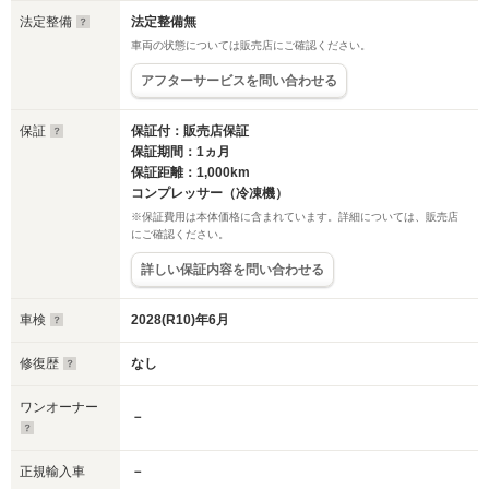
法定整備
法定整備無
車両の状態については販売店にご確認ください。
アフターサービスを問い合わせる
保証
保証付：販売店保証
保証期間：1ヵ月
保証距離：1,000km
コンプレッサー（冷凍機）
※保証費用は本体価格に含まれています。詳細については、販売店
にご確認ください。
詳しい保証内容を問い合わせる
車検
2028(R10)年6月
修復歴
なし
ワンオーナー
－
正規輸入車
－