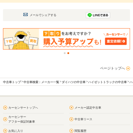
メールでシェアする
ページトップへ
中古車トップ
中古車検索：メーカー一覧
ダイハツの中古車
ハイゼットトラックの中古車
ハ
カーセンサートップへ
メーカー認定中古車
カーセンサー
中古車リース
アフター保証対象車
お気に入り
閲覧履歴