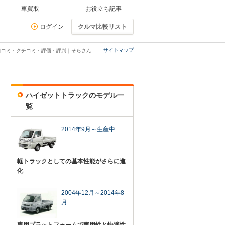
車買取
お役立ち記事
ログイン
クルマ比較リスト
サイトマップ
口コミ・クチコミ・評価・評判｜そらさん
ハイゼットトラックのモデル一
覧
2014年9月～生産中
軽トラックとしての基本性能がさらに進
化
2004年12月～2014年8
月