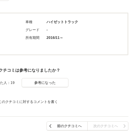
車種
ハイゼットトラック
グレード
-
所有期間
2016/11～
クチコミは参考になりましたか？
た人：19
参考になった
このクチコミに対するコメントを書く
前のクチコミへ
次のクチコミへ