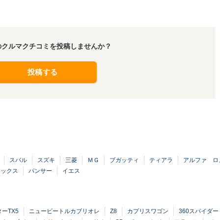
のクルマクチコミを投稿しませんか？
投稿する
スバル
スズキ
三菱
ＭＧ
ブガッティ
ティアラ
アルファ ロ
ラックス
パンサー
イエス
ーTX5
ニュービートルカブリオレ
Z8
カプリスワゴン
360スパイダー