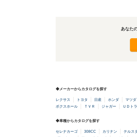
あなた
◆メーカーからカタログを探す
レクサス
トヨタ
日産
ホンダ
マツダ
ボクスホール
ＴＶＲ
ジャガー
ＵＤト
◆車種からカタログを探す
セレナカーゴ
308CC
カリナン
テルスタ