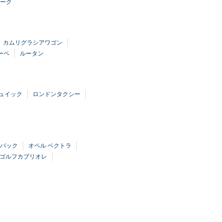
ーク
カムリグラシアワゴン
ーペ
ルータン
ュイック
ロンドンタクシー
チバック
オペル ベクトラ
 ゴルフカブリオレ