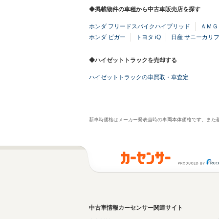
◆掲載物件の車種から中古車販売店を探す
ホンダ フリードスパイクハイブリッド
ＡＭＧ
ホンダ ビガー
トヨタ iQ
日産 サニーカリ
◆ハイゼットトラックを売却する
ハイゼットトラックの車買取・車査定
新車時価格はメーカー発表当時の車両本体価格です。また
中古車情報カーセンサー関連サイト