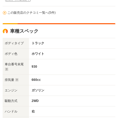
この販売店のクチコミ一覧へ(5件)
車種スペック
ボディタイプ
トラック
ボディ色
ホワイト
車台番号末尾
930
排気量
660cc
エンジン
ガソリン
駆動方式
2WD
ハンドル
右