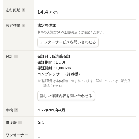
走行距離
14.4
万km
法定整備
法定整備無
車両の状態については販売店にご確認ください。
アフターサービスを問い合わせる
保証
保証付：販売店保証
保証期間：1ヵ月
保証距離：1,000km
コンプレッサー（冷凍機）
※保証費用は本体価格に含まれています。詳細については、販売店
にご確認ください。
詳しい保証内容を問い合わせる
車検
2027(R09)年4月
修復歴
なし
ワンオーナー
－