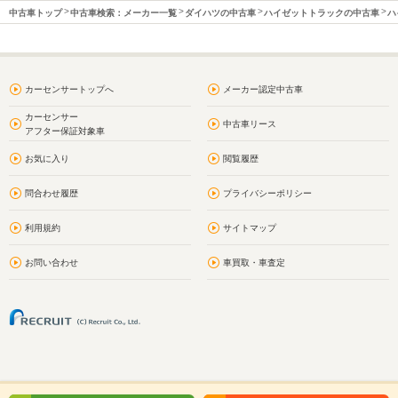
中古車トップ
中古車検索：メーカー一覧
ダイハツの中古車
ハイゼットトラックの中古車
ハ
カーセンサートップへ
メーカー認定中古車
カーセンサー
中古車リース
アフター保証対象車
お気に入り
閲覧履歴
問合わせ履歴
プライバシーポリシー
利用規約
サイトマップ
お問い合わせ
車買取・車査定