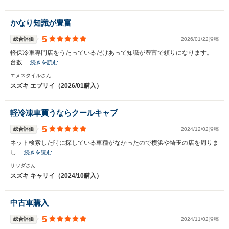
かなり知識が豊富
5
総合評価
2026/01/22投稿
軽保冷車専門店をうたっているだけあって知識が豊富で頼りになります。
台数…
続きを読む
エヌスタイルさん
スズキ エブリイ（2026/01購入）
軽冷凍車買うならクールキャブ
5
総合評価
2024/12/02投稿
ネット検索した時に探している車種がなかったので横浜や埼玉の店を周りま
し…
続きを読む
サワダさん
スズキ キャリイ（2024/10購入）
中古車購入
5
総合評価
2024/11/02投稿