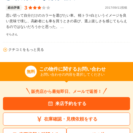
3
総合評価
2017/09/11投稿
思い切って自分だけのカラーを選びたい車。 軽トラ=白というイメージを良
い意味で壊し、高齢者にも車を買うときの喜び、選ぶ楽しさを感じてもらえ
るのではないだろうかと思った。 …
そらさん
クチコミをもっと見る
この物件に関するお問い合わせ
無料
お問い合わせの内容を選択してください
販売店から最短即日、メールで返答！
来店予約をする
在庫確認・見積依頼をする