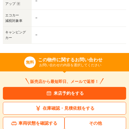
－
アップ
エコカー
－
減税対象車
キャンピング
－
カー
この物件に関するお問い合わせ
無料
お問い合わせの内容を選択してください
販売店から最短即日、メールで返答！
来店予約をする
在庫確認・見積依頼をする
車両状態を確認する
その他