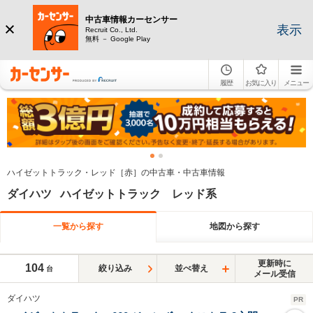
中古車情報カーセンサー
表示
Recruit Co., Ltd.
無料 － Google Play
履歴
お気に入り
メニュー
ハイゼットトラック・レッド［赤］の中古車・中古車情報
ダイハツ ハイゼットトラック レッド系
一覧から探す
地図から探す
更新時に
104
絞り込み
並べ替え
台
メール受信
ダイハツ
PR