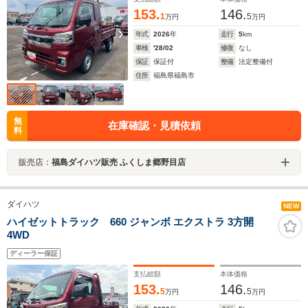
153.
146.
1
5
万円
万円
年式
2026
年
走行
5
km
車検
'28/02
修復
なし
保証
保証付
整備
法定整備付
住所
福島県福島市
無
在庫確認・見積依頼
料
販売店：
福島ダイハツ販売 ふくしま郷野目店
ダイハツ
NEW
ハイゼットトラック 660 ジャンボ エクストラ 3方開
4WD
ディーラー保証
支払総額
本体価格
153.
146.
5
5
万円
万円