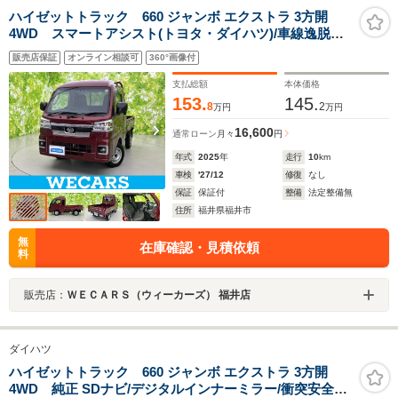
ハイゼットトラック 660 ジャンボ エクストラ 3方開
4WD スマートアシスト(トヨタ・ダイハツ)/車線逸脱防
止支援システム/届出済未使用車/ヘッドランプ LED/EBD
販売店保証
オンライン相談可
360°画像付
付ABS/横滑り防止装置/エアバッグ 運転席/エアバッグ 助
手席
支払総額
本体価格
153.
145.
8
2
万円
万円
16,600
通常ローン
月々
円
年式
2025
年
走行
10
km
車検
'27/12
修復
なし
保証
保証付
整備
法定整備無
住所
福井県福井市
無
在庫確認・見積依頼
料
販売店：
ＷＥＣＡＲＳ（ウィーカーズ） 福井店
ダイハツ
ハイゼットトラック 660 ジャンボ エクストラ 3方開
4WD 純正 SDナビ/デジタルインナーミラー/衝突安全装