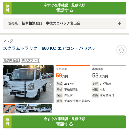
今すぐ在庫確認・見積依頼
無
電話する
料
販売店：
新車相談窓口 車検のコバック岩出店
マツダ
スクラムトラック 660 KC エアコン・パワステ
販売店保証
購入プラン付
支払総額
本体価格
59
53.
0
万円
万円
年式
2017
年
走行
7.7
万km
車検
車検整備付
修復
なし
保証
保証付
整備
法定整備付
住所
千葉県千葉市若葉区
今すぐ在庫確認・見積依頼
無
電話する
料