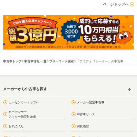
ページトップへ
中古車トップ
中古車情報:一覧
フリーワード検索
「アウディ ２シーター」の中古車
メーカーから中古車を探す
カーセンサートップへ
メーカー認定中古車
カーセンサー
中古車リース
アフター保証対象車
お気に入り
閲覧履歴