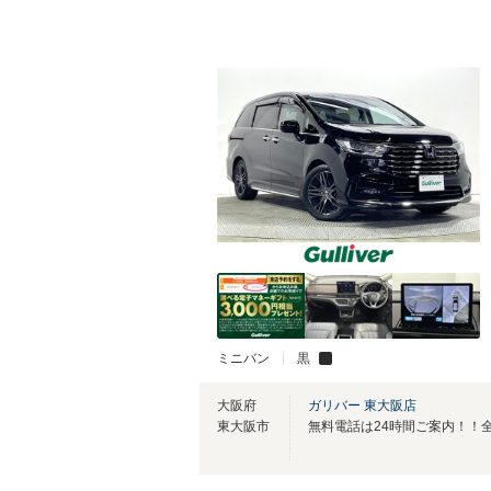
ミニバン
黒
大阪府
ガリバー 東大阪店
東大阪市