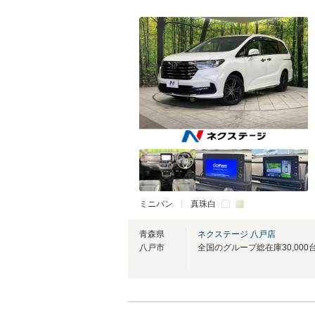
ミニバン
真珠白
青森県
ネクステージ 八戸店
八戸市