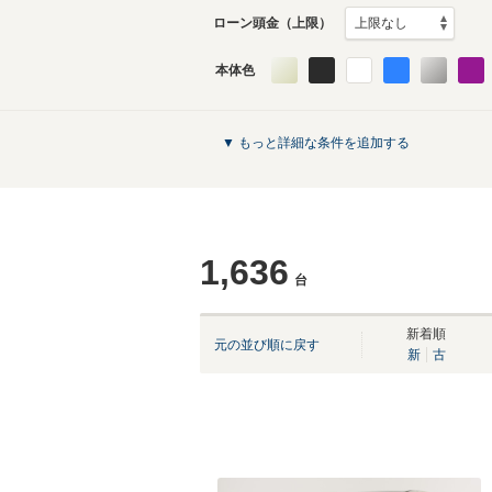
ローン頭金（上限）
本体色
▼ もっと詳細な条件を追加する
1,636
台
新着順
元の並び順に戻す
新
古