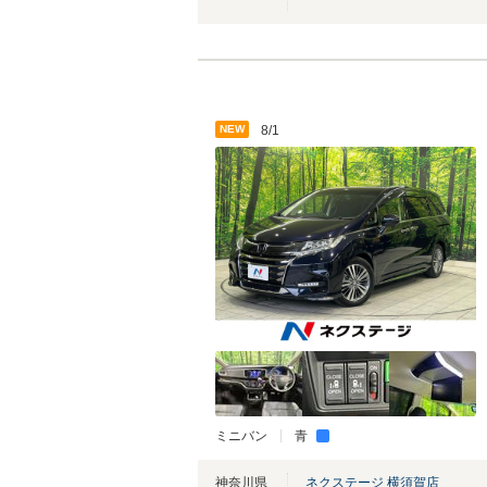
NEW
8/1
ミニバン
青
神奈川県
ネクステージ 横須賀店