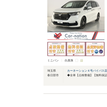
ミニバン
白真珠
埼玉県
カーネーション４号バイパス
春日部市