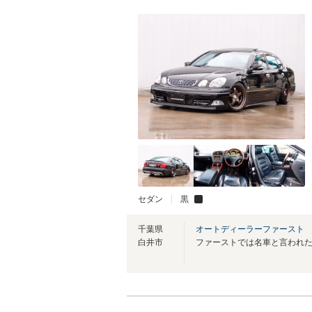
セダン
黒
千葉県
オートディーラーファースト
白井市