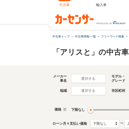
中古車
輸入車
中古車トップ
中古車情報:一覧
フリーワード検索
「アリスと」の中古車
メーカー
モデル・
選択する
車名
グレード
地域
市区町村
選択する
価格
下限なし
〜
ローン月々支払い価格