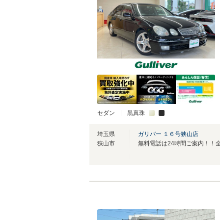
セダン
黒真珠
埼玉県
ガリバー １６号狭山店
狭山市