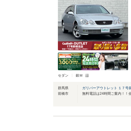
セダン
銀Ｍ
群馬県
ガリバーアウトレット １７号
前橋市