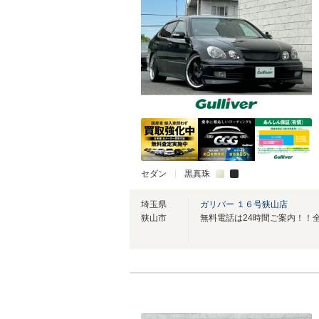
セダン
黒真珠
埼玉県
ガリバー １６号狭山店
狭山市