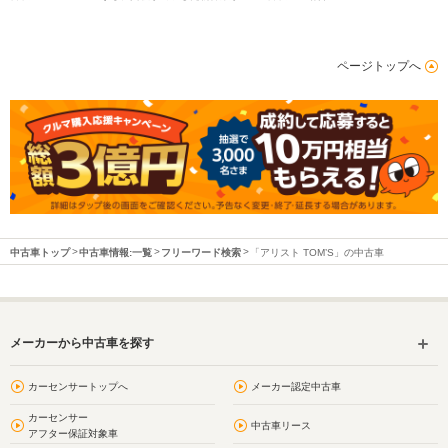
ページトップへ
中古車トップ
中古車情報:一覧
フリーワード検索
「アリスト TOM’S」の中古車
メーカーから中古車を探す
カーセンサートップへ
メーカー認定中古車
カーセンサー
中古車リース
アフター保証対象車