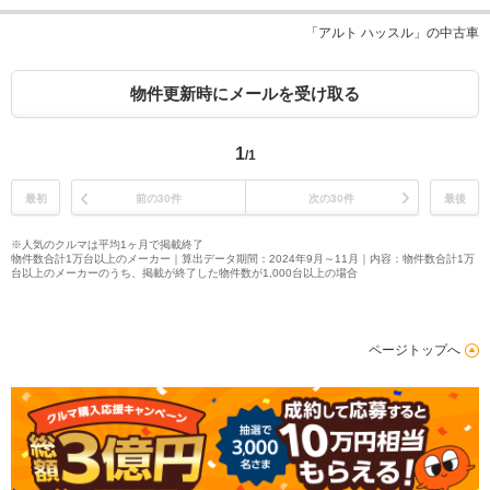
「アルト ハッスル」の中古車
物件更新時にメールを受け取る
1
/1
最初
前の30件
次の30件
最後
※人気のクルマは平均1ヶ月で掲載終了
物件数合計1万台以上のメーカー｜算出データ期間：2024年9月～11月｜内容：物件数合計1万
台以上のメーカーのうち、掲載が終了した物件数が1,000台以上の場合
ページトップへ