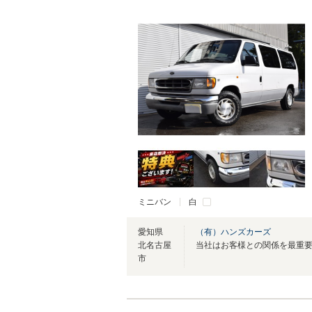
ミニバン
白
愛知県
（有）ハンズカーズ
北名古屋
当社はお客様との関係を最重
市