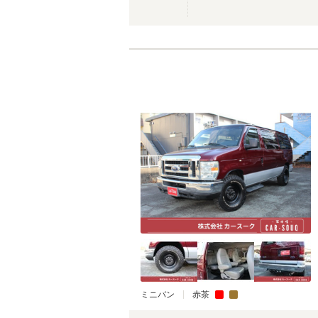
ミニバン
赤茶