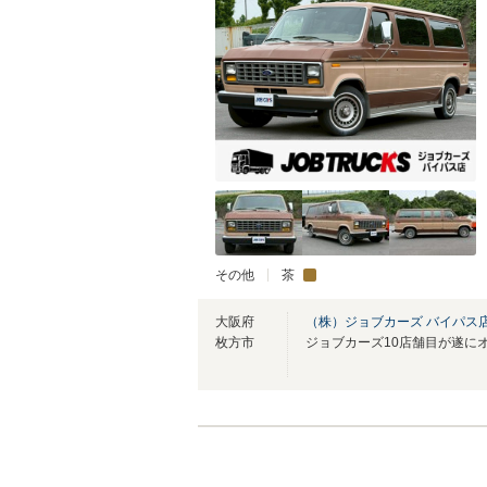
その他
茶
大阪府
（株）ジョブカーズ バイパス
枚方市