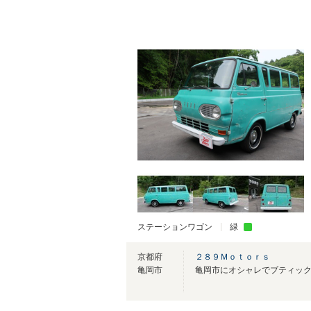
ステーションワゴン
緑
京都府
２８９Ｍｏｔｏｒｓ
亀岡市