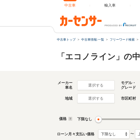
中古車
輸入車
中古車トップ
中古車情報:一覧
フリーワード検索
「エコノライン」の中
メーカー
モデル・
選択する
車名
グレード
地域
市区町村
選択する
価格
下限なし
〜
ローン月々支払い価格