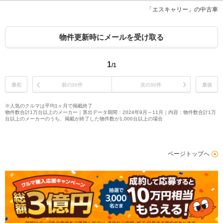
「エスキャリー」の中古車
物件更新時にメールを受け取る
1
/1
最初
前の30件
次の30件
最後
※人気のクルマは平均1ヶ月で掲載終了
物件数合計1万台以上のメーカー｜算出データ期間：2024年9月～11月｜内容：物件数合計1万
台以上のメーカーのうち、掲載が終了した物件数が1,000台以上の場合
ページトップへ