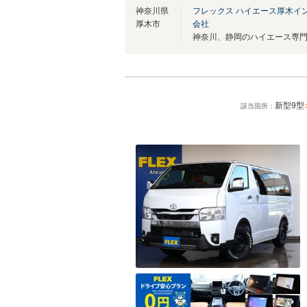
神奈川県
フレックス ハイエース厚木イ
厚木市
会社
新型9型
該当箇所：