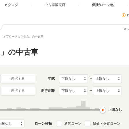
カタログ
中古車販売店
保険/ローン/他
「オ
「オフロードカスタム」の中古車
」の中古車
〜
年式
選択する
〜
走行距離
選択する
上限なし
ローン種類
通常ローン
残価・据置ローン