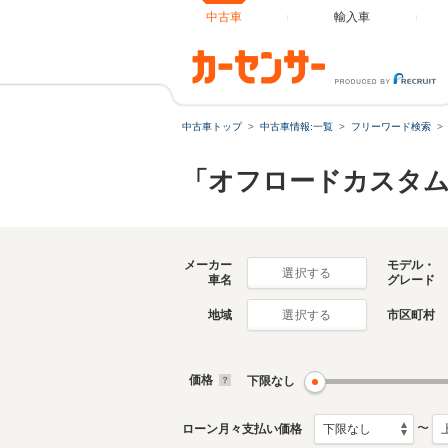
中古車
輸入車
中古車トップ
中古車情報:一覧
フリーワード検索
「オフロードカスタム
メーカー
モデル・
選択する
車名
グレード
地域
市区町村
選択する
価格
下限なし
〜
ローン月々支払い価格