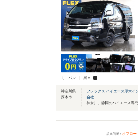
ミニバン
黒Ｍ
神奈川県
フレックス ハイエース厚木イ
厚木市
会社
オフロー
該当箇所：