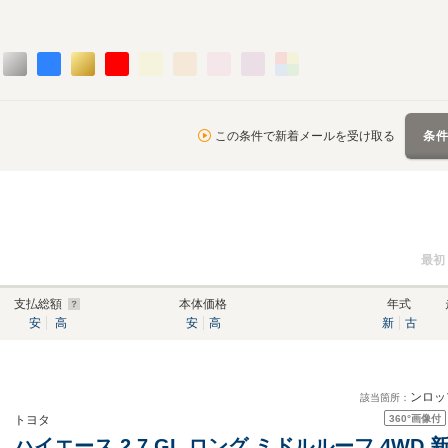
この条件で新着メールを受け取る
条
最初
支払総額
本体価格
年式
安
高
安
高
新
古
ンロ
該当箇所：
360°
画像付
トヨタ
ハイエース 2.7 GL ロング ミドルルーフ 4WD