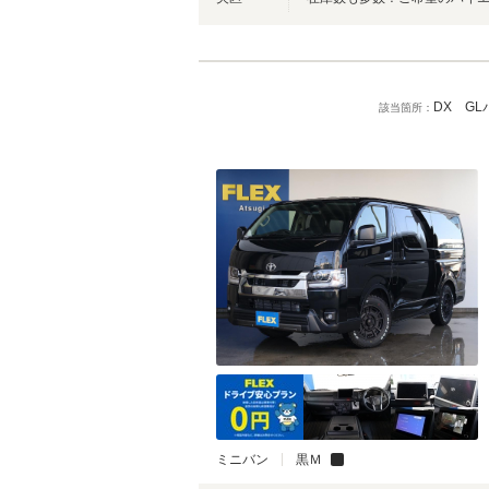
DX G
該当箇所：
ミニバン
黒Ｍ