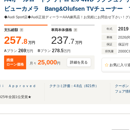
ビューカメラ Bang&Olufsen TVチューナ
ンスパッケージ 認定中古車
2019
年式
支払総額
車両本体価格
257
237
2026(
車検
.8
.7
万円
万円
保証付
保証
269
278.5
A
プラン
B
プラン
万円
万円
2000C
排気量
残価
25,000
詳細を見る
月々
円
ローン価格
お気に入り
ｕｄｉ Ａｐｐｒｏｖｅｄ
クチコミ評価：
4.8
点（
821
件）
クーポン
フェア情
25年全国1位受賞★