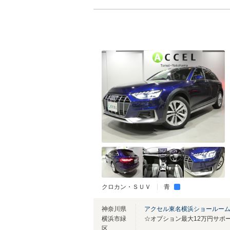
クロカン・ＳＵＶ
青
神奈川県
アクセル東名横浜ショールー
横浜市緑
☆オプション最大12万円サポ
区