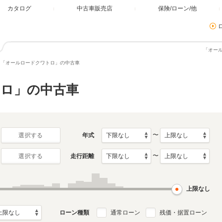
カタログ
中古車販売店
保険/ローン/他
「オー
「オールロードクワトロ」の中古車
ロ」の中古車
〜
年式
選択する
〜
走行距離
選択する
上限なし
ローン種類
通常ローン
残価・据置ローン