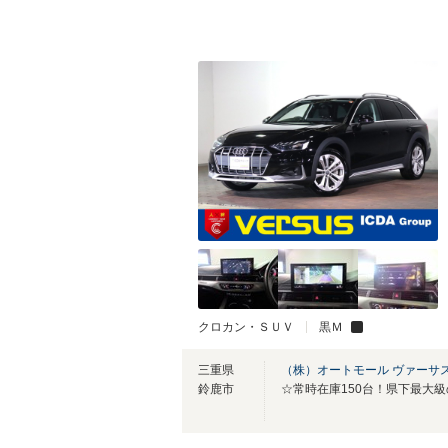
クロカン・ＳＵＶ
黒Ｍ
三重県
（株）オートモール ヴァーサ
鈴鹿市