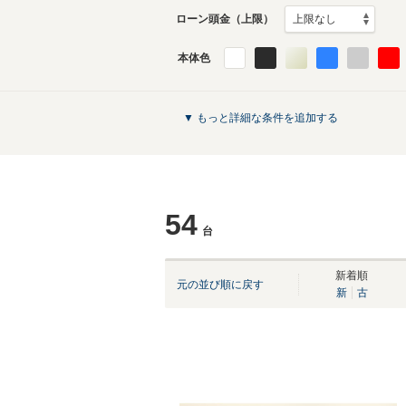
ローン頭金（上限）
本体色
▼ もっと詳細な条件を追加する
54
台
新着順
元の並び順に戻す
新
古