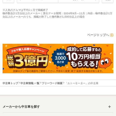
※人気のクルマは平均1ヶ月で掲載終了
物件数合計1万台以上のメーカー｜算出データ期間：2024年9月～11月｜内容：物件数合計1万
台以上のメーカーのうち、掲載が終了した物件数が1,000台以上の場合
ページトップへ
中古車トップ
中古車情報:一覧
フリーワード検索
「カトーモーター」の中古車
メーカーから中古車を探す