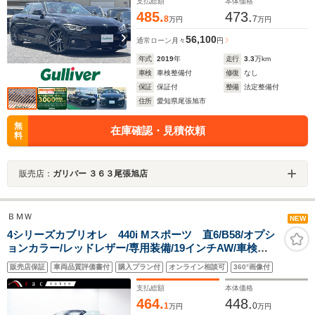
ーボ/BSM/LIM/RES/PDC/クルコン/シートヒーター
支払総額
本体価格
485.
473.
8
7
万円
万円
56,100
通常ローン
月々
円
年式
2019
年
走行
3.3
万km
車検
車検整備付
修復
なし
保証
保証付
整備
法定整備付
住所
愛知県尾張旭市
無
在庫確認・見積依頼
料
販売店：
ガリバー ３６３尾張旭店
ＢＭＷ
NEW
4シリーズカブリオレ 440i Mスポーツ 直6/B58/オプシ
ョンカラー/レッドレザー/専用装備/19インチAW/車検
R10.6/ACC/ヘッドアップディスプレイ/レーンチェンジウ
販売店保証
車両品質評価書付
購入プラン付
オンライン相談可
360°画像付
ォーニング/インテリジェントセーフティ/ブラックキドニ
ーグリル/スルーローディング/地デジ
支払総額
本体価格
464.
448.
1
0
万円
万円