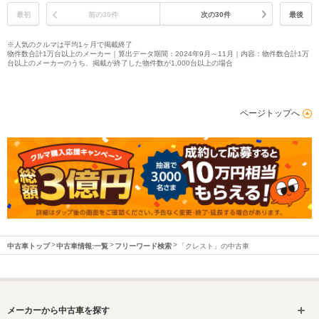
最初
前の30件
次の30件
最後
※人気のクルマは平均1ヶ月で掲載終了
物件数合計1万台以上のメーカー｜算出データ期間：2024年9月～11月｜内容：物件数合計1万
台以上のメーカーのうち、掲載が終了した物件数が1,000台以上の場合
ページトップへ
中古車トップ
中古車情報:一覧
フリーワード検索
「クレスト」の中古車
メーカーから中古車を探す