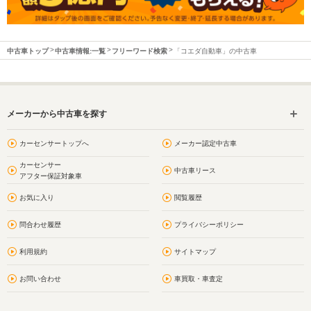
中古車トップ
中古車情報:一覧
フリーワード検索
「コエダ自動車」の中古車
メーカーから中古車を探す
カーセンサートップへ
メーカー認定中古車
カーセンサー
中古車リース
アフター保証対象車
お気に入り
閲覧履歴
問合わせ履歴
プライバシーポリシー
利用規約
サイトマップ
お問い合わせ
車買取・車査定