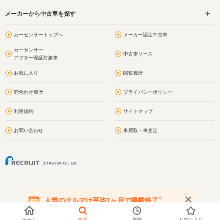
メーカーから中古車を探す
カーセンサートップへ
メーカー認定中古車
カーセンサー
中古車リース
アフター保証対象車
お気に入り
閲覧履歴
問合わせ履歴
プライバシーポリシー
利用規約
サイトマップ
お問い合わせ
車買取・車査定
※
人気のクルマは平均1ヶ月で掲載終了
在庫が無くなる前にお問い合わせください
ホーム
検索
履歴
お気に入り